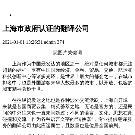
上海市政府认证的翻译公司
2021-01-01 13:26:31
admin
374
上海作为中国最发达的地区之一，绝对是任何城市都无法
超越的标杆，享有中国国际经济、金融、贸易、交通、航运和
科技创新中心等诸多光环，是世界上最大的都会之一；在城市
排名中，也是外国游客来华人数最多的城市，以开放、包容的
城市精神著称于世。
往往经贸发达之地也是各种涉外交流活跃，上海自开埠一
来就是各国商贾云集、精英荟萃之地，无论是官方的，还是民
间的中外往来也一直未间断过；不同的语言、文化、思想在此
碰撞和交流，作为各种语言文字的“转换器”，专业提供翻译服
务的翻译公司由此应运而生，且数量也是位居全国前列。