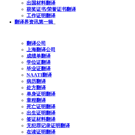
出国材料翻译
获奖证书/荣誉证书翻译
工作证明翻译
翻译界资讯第一辑
翻译公司
上海翻译公司
成绩单翻译
学位证翻译
毕业证翻译
NAATI翻译
病历翻译
处方翻译
单身证明翻译
章程翻译
死亡证明翻译
出生证明翻译
签证材料翻译
无犯罪记录证明翻译
在读证明翻译