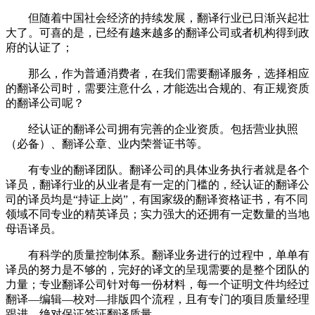
但随着中国社会经济的持续发展，翻译行业已日渐兴起壮
大了。可喜的是，已经有越来越多的翻译公司或者机构得到政
府的认证了；
那么，作为普通消费者，在我们需要翻译服务，选择相应
的翻译公司时，需要注意什么，才能选出合规的、有正规资质
的翻译公司呢？
经认证的翻译公司拥有完善的企业资质。包括营业执照
（必备）、翻译公章、业内荣誉证书等。
有专业的翻译团队。翻译公司的具体业务执行者就是各个
译员，翻译行业的从业者是有一定的门槛的，经认证的翻译公
司的译员均是“持证上岗”，有国家级的翻译资格证书，有不同
领域不同专业的精英译员；实力强大的还拥有一定数量的当地
母语译员。
有科学的质量控制体系。翻译业务进行的过程中，单单有
译员的努力是不够的，完好的译文的呈现需要的是整个团队的
力量；专业翻译公司针对每一份材料，每一个证明文件均经过
翻译—编辑—校对—排版四个流程，且有专门的项目质量经理
跟进，绝对保证签证翻译质量。