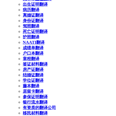
出生证明翻译
病历翻译
离婚证翻译
身份证翻译
驾照翻译
死亡证明翻译
护照翻译
NAATI翻译
成绩单翻译
户口本翻译
章程翻译
签证材料翻译
房产证翻译
结婚证翻译
学位证翻译
藤本翻译
居留卡翻译
参保证明翻译
银行流水翻译
有资质的翻译公司
移民材料翻译