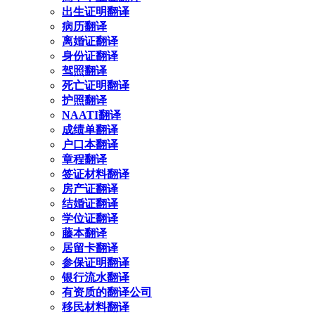
出生证明翻译
病历翻译
离婚证翻译
身份证翻译
驾照翻译
死亡证明翻译
护照翻译
NAATI翻译
成绩单翻译
户口本翻译
章程翻译
签证材料翻译
房产证翻译
结婚证翻译
学位证翻译
藤本翻译
居留卡翻译
参保证明翻译
银行流水翻译
有资质的翻译公司
移民材料翻译