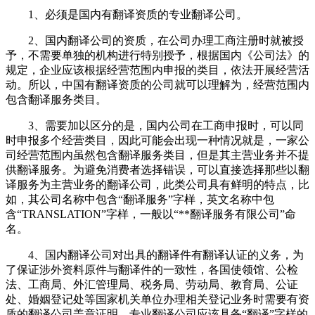
1、
必须是国内有翻译资质的专业翻译公司。
2、
国内翻译公司的资质，在公司办理工商注册时就被授
予，不需要单独的机构进行特别授予，根据国内《公司法》的
规定，企业应该根据经营范围内申报的类目，依法开展经营活
动。所以，中国有翻译资质的公司就可以理解为，经营范围内
包含翻译服务类目。
3、
需要加以区分的是，国内公司在工商申报时，可以同
时申报多个经营类目，因此可能会出现一种情况就是，一家公
司经营范围内虽然包含翻译服务类目，但是其主营业务并不提
供翻译服务。为避免消费者选择错误，可以直接选择那些以翻
译服务为主营业务的翻译公司，此类公司具有鲜明的特点，比
如，其公司名称中包含“翻译服务”字样，英文名称中包
含“TRANSLATION”字样，一般以“**翻译服务有限公司”命
名。
4、
国内翻译公司对出具的翻译件有翻译认证的义务，为
了保证涉外资料原件与翻译件的一致性，各国使领馆、公检
法、工商局、外汇管理局、税务局、劳动局、教育局、公证
处、婚姻登记处等国家机关单位办理相关登记业务时需要有资
质的翻译公司盖章证明。专业翻译公司应该具备“翻译”字样的