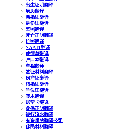
出生证明翻译
病历翻译
离婚证翻译
身份证翻译
驾照翻译
死亡证明翻译
护照翻译
NAATI翻译
成绩单翻译
户口本翻译
章程翻译
签证材料翻译
房产证翻译
结婚证翻译
学位证翻译
藤本翻译
居留卡翻译
参保证明翻译
银行流水翻译
有资质的翻译公司
移民材料翻译