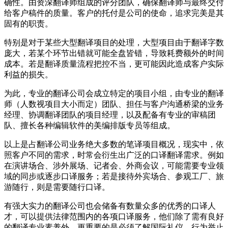
确性。由资深翻译师组成的评分团队，确保翻译师与最终交付
给客户稿件的质量。客户的托付是公司的使命，追求完美是其
固有的职责。
特别是对于某些大型翻译项目的处理，大型项目由于翻译字数
庞大，若某个环节出错就可能全盘皆错，导致耗费额外的时间
成本。若是翻译质量流程把控不当，更可能因此造成客户实际
利益的损失。
为此，专业的翻译公司会成立特定的项目小组，由专业的翻译
师（人数视项目大小而定）团队、担任与客户沟通桥梁的业务
经理、协调翻译团队的项目经理，以及配备有专业的审稿团
队、擅长各种编辑软件的美编排版专员等组成。
以上是占翻译公司业务绝大多数的笔译项目概况，现实中，依
照客户不同的需求，时常会衍生出广泛的口译翻译需求。例如
在演讲场合、涉外展场、记者会、外商会议，可能需要专业领
域的同步或逐步口译服务；若是接待外宾场合、参观工厂、旅
游随行，则是需要随行口译。
有强大实力的翻译公司也会储备有数量众多的优秀的口译人
才，可以提供法律范围内的各项口译服务，他们除了需有良好
的翻译专业素养外，更重要的是必须了解国际礼仪、行为举止