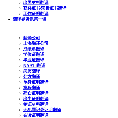
出国材料翻译
获奖证书/荣誉证书翻译
工作证明翻译
翻译界资讯第一辑
翻译公司
上海翻译公司
成绩单翻译
学位证翻译
毕业证翻译
NAATI翻译
病历翻译
处方翻译
单身证明翻译
章程翻译
死亡证明翻译
出生证明翻译
签证材料翻译
无犯罪记录证明翻译
在读证明翻译