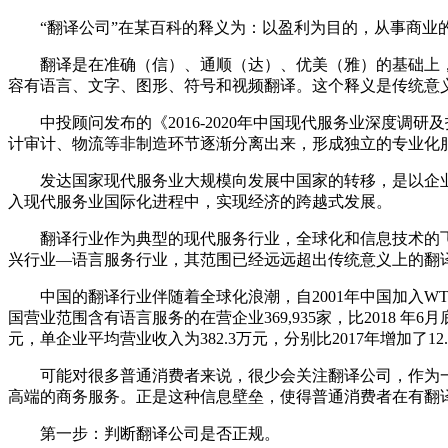
“翻译公司”在某百科的释义为：以盈利为目的，从事商
翻译是在准确（信）、通顺（达）、优美（雅）的基础上
容有语言、文字、图形、符号和视频翻译。这个释义是传统意
中投顾问发布的《2016-2020年中国现代服务业深
计审计、物流等非制造环节逐渐分离出来，形成独立的专业化
发达国家现代服务业大规模向发展中国家的转移，是以企
入现代服务业国际化进程中，实现经济的跨越式发展。
翻译行业作为典型的现代服务行业，全球化和信息技术的
兴行业—语言服务行业，其范围已经远远超出传统意义上的翻
中国的翻译行业伴随着全球化浪潮，自2001年中国加入W
国营业范围含有语言服务的在营企业369,935家，比2018 年6
元，单企业平均营业收入为382.3万元，分别比2017年增加
可能对很多普通消费者来说，很少会关注翻译公司，作为
高端的商务服务。正是这种信息壁垒，使得普通消费者在有翻
第一步：判断翻译公司是否正规。