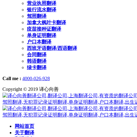
营业执照翻译
银行流水翻译
驾照翻译
加拿大枫叶卡翻译
疫苗接种证翻译
单身证明翻译
户口本翻译
西班牙语翻译/西语翻译
合同翻译
韩语翻译
绿卡翻译
Call me :
4000-026-928
Copyright © 2019 译心向善
网站首页
关于翻译