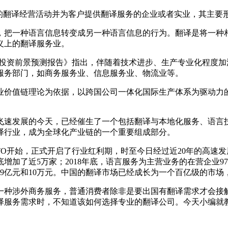
业的翻译经营活动并为客户提供翻译服务的企业或者实业，其主要
，把一种语言信息转变成另一种语言信息的行为。翻译是将一种
义上的翻译服务业。
度调研及投资前景预测报告》指出，伴随着技术进步、生产专业化程
服务部门，如商务服务业、信息服务业、物流业等。
业价值链理论为依据，以跨国公司一体化国际生产体系为驱动力
飞速发展的今天，已经催生了一个包括翻译与本地化服务、语言
译行业，成为全球化产业链的一个重要组成部分。
TO开始，正式开启了行业红利期，时至今日经过近20年的高速发
月底增加了近5万家；2018年底，语言服务为主营业务的在营企业973
了12.9亿元和10万元。中国的翻译市场已经成长为一个百亿级的
一种涉外商务服务，普通消费者除非是要出国有翻译需求才会接
译服务需求时，不知道该如何选择专业的翻译公司。今天小编就