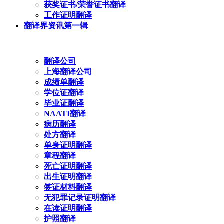
获奖证书/荣誉证书翻译
工作证明翻译
翻译界资讯第一辑
翻译公司
上海翻译公司
成绩单翻译
学位证翻译
毕业证翻译
NAATI翻译
病历翻译
处方翻译
单身证明翻译
章程翻译
死亡证明翻译
出生证明翻译
签证材料翻译
无犯罪记录证明翻译
在读证明翻译
护照翻译