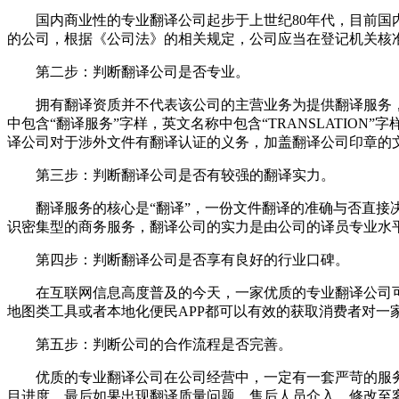
国内商业性的专业翻译公司起步于上世纪80年代，目前
的公司，根据《公司法》的相关规定，公司应当在登记机关核
第二步：判断翻译公司是否专业。
拥有翻译资质并不代表该公司的主营业务为提供翻译服务
中包含“翻译服务”字样，英文名称中包含“TRANSLATIO
译公司对于涉外文件有翻译认证的义务，加盖翻译公司印章的
第三步：判断翻译公司是否有较强的翻译实力。
翻译服务的核心是“翻译”，一份文件翻译的准确与否直
识密集型的商务服务，翻译公司的实力是由公司的译员专业水
第四步：判断翻译公司是否享有良好的行业口碑。
在互联网信息高度普及的今天，一家优质的专业翻译公司
地图类工具或者本地化便民APP都可以有效的获取消费者对一
第五步：判断公司的合作流程是否完善。
优质的专业翻译公司在公司经营中，一定有一套严苛的服
目进度，最后如果出现翻译质量问题，售后人员介入，修改至