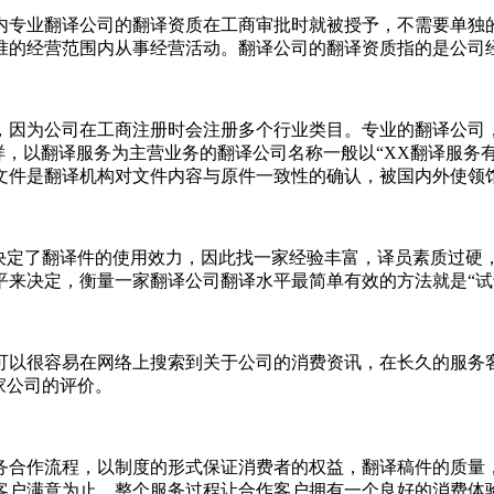
国内专业翻译公司的翻译资质在工商审批时就被授予，不需要单独
准的经营范围内从事经营活动。翻译公司的翻译资质指的是公司经
，因为公司在工商注册时会注册多个行业类目。专业的翻译公司，
N”字样，以翻译服务为主营业务的翻译公司名称一般以“XX翻译服
文件是翻译机构对文件内容与原件一致性的确认，被国内外使领
接决定了翻译件的使用效力，因此找一家经验丰富，译员素质过硬
平来决定，衡量一家翻译公司翻译水平最简单有效的方法就是“试
可以很容易在网络上搜索到关于公司的消费资讯，在长久的服务
家公司的评价。
务合作流程，以制度的形式保证消费者的权益，翻译稿件的质量
客户满意为止，整个服务过程让合作客户拥有一个良好的消费体