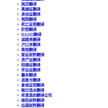
病历翻译
离婚证翻译
身份证翻译
驾照翻译
死亡证明翻译
护照翻译
NAATI翻译
成绩单翻译
户口本翻译
章程翻译
签证材料翻译
房产证翻译
结婚证翻译
学位证翻译
藤本翻译
居留卡翻译
参保证明翻译
银行流水翻译
有资质的翻译公司
移民材料翻译
出国材料翻译