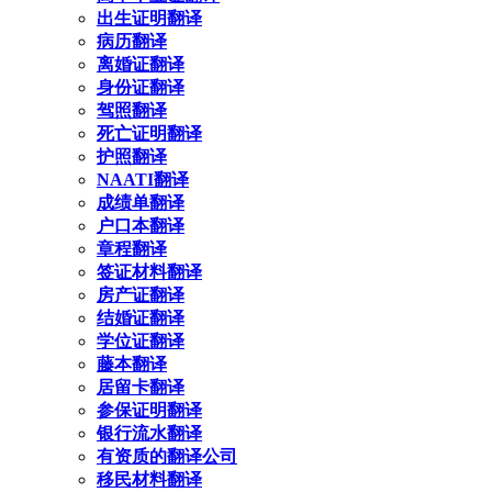
出生证明翻译
病历翻译
离婚证翻译
身份证翻译
驾照翻译
死亡证明翻译
护照翻译
NAATI翻译
成绩单翻译
户口本翻译
章程翻译
签证材料翻译
房产证翻译
结婚证翻译
学位证翻译
藤本翻译
居留卡翻译
参保证明翻译
银行流水翻译
有资质的翻译公司
移民材料翻译