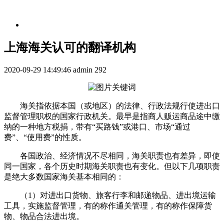
上海海关认可的翻译机构
2020-09-29 14:49:46
admin
292
海关指依据本国（或地区）的法律、行政法规行使进出口
监督管理职权的国家行政机关。最早是指商人贩运商品途中缴
纳的一种地方税捐，带有“买路钱”或港口、市场“通过
费”、“使用费”的性质。
各国政治、经济情况不尽相同，海关职责也有差异，即使
同一国家，各个历史时期海关职责也有变化。但以下几项职责
是绝大多数国家海关基本相同的：
（1）对进出口货物、旅客行李和邮递物品、进出境运输
工具，实施监督管理，有的称作通关管理，有的称作保障货
物、物品合法进出境。