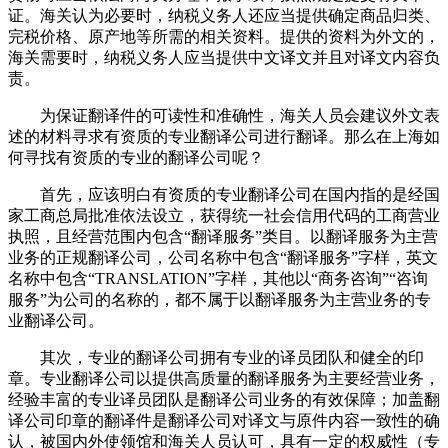
证。海关认为必要时，纳税义务人还应当提供确定商品归类、
完税价格、原产地等所需的相关资料。提供的资料为外文的，
海关需要时，纳税义务人应当提供中文译文并且对译文内容负
责。
为保证翻译件的可读性和准确性，海关人员会建议外文表
述的材料寻求有资质的专业翻译公司进行翻译。那么在上海如
何寻找有资质的专业的翻译公司呢？
首先，应该明白有资质的专业翻译公司在国内指的是经国
家工商总局批准依法设立，获得统一社会信用代码的工商营业
执照，且经营范围内包含“翻译服务”类目。以翻译服务为主营
业务的正规翻译公司，公司名称中包含“翻译服务”字样，英文
名称中包含“TRANSLATION”字样，其他以“商务咨询”“咨询
服务”为公司的名称的，都不属于以翻译服务为主营业务的专
业翻译公司。
其次，专业的翻译公司拥有专业的译员团队和健全的印
章。专业翻译公司以提供高质量的翻译服务为主要经营业务，
经验丰富的专业译员团队是翻译公司业务的有效保障；加盖翻
译公司印章的翻译件是翻译公司对译文与原件内容一致性的确
认，被国内外使领馆和海关人员认可，具有一定的权威性（专