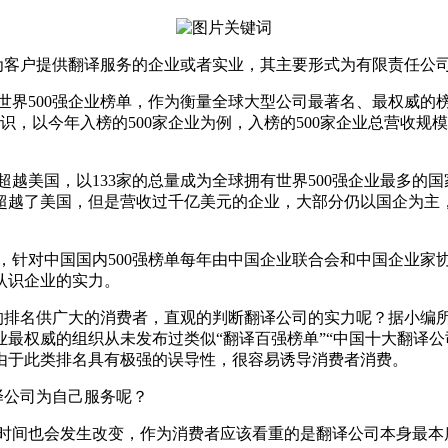
为客户提供翻译服务的企业或者实业，其主要形式为有限责任公
世界
500
强企业榜单，作为衡量全球大型公司最著名、最权威的
识，以今年入榜的
500
家企业为例，入榜的
500
家企业总营收规模
超越美国，以
133
家的总量成为全球拥有世界
500
强企业最多的国
超越了美国，但是营收过千亿美元的企业，大部分仍以国企为主
，针对中国国内
500
强榜单每年由中国企业联合会和中国企业家
认识企业的实力。
的排名供广大的消费者，直观的判断翻译公司的实力呢？据小编
最权威的组织从未发布过类似“翻译百强榜单”“中国十大翻译公
由于此类排名具有极强的误导性，很容易诱导消费者消费。
译公司为自己服务呢？
时间也会发生改变，作为消费者应该看重的是翻译公司本身最本