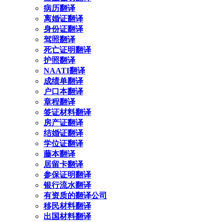
病历翻译
离婚证翻译
身份证翻译
驾照翻译
死亡证明翻译
护照翻译
NAATI翻译
成绩单翻译
户口本翻译
章程翻译
签证材料翻译
房产证翻译
结婚证翻译
学位证翻译
藤本翻译
居留卡翻译
参保证明翻译
银行流水翻译
有资质的翻译公司
移民材料翻译
出国材料翻译