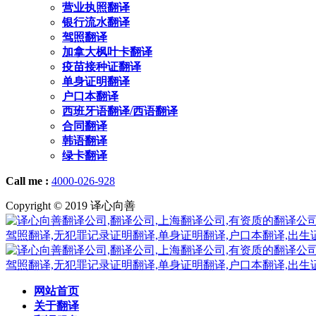
营业执照翻译
银行流水翻译
驾照翻译
加拿大枫叶卡翻译
疫苗接种证翻译
单身证明翻译
户口本翻译
西班牙语翻译/西语翻译
合同翻译
韩语翻译
绿卡翻译
Call me :
4000-026-928
Copyright © 2019 译心向善
网站首页
关于翻译