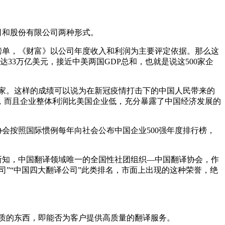
司和股份有限公司两种形式。
榜单，《财富》以公司年度收入和利润为主要评定依据。那么这
达
33
万亿美元，接近中美两国
GDP
总和，也就是说这
500
家企
家。这样的成绩可以说为在新冠疫情打击下的中国人民带来的
，而且企业整体利润比美国企业低，充分暴露了中国经济发展的
协会按照国际惯例每年向社会公布中国企业
500
强年度排行榜，
所知，中国翻译领域唯一的全国性社团组织—中国翻译协会，作
司”“中国四大翻译公司”此类排名，市面上出现的这种荣誉，绝
质的东西，即能否为客户提供高质量的翻译服务。