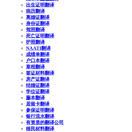
出生证明翻译
病历翻译
离婚证翻译
身份证翻译
驾照翻译
死亡证明翻译
护照翻译
NAATI翻译
成绩单翻译
户口本翻译
章程翻译
签证材料翻译
房产证翻译
结婚证翻译
学位证翻译
藤本翻译
居留卡翻译
参保证明翻译
银行流水翻译
有资质的翻译公司
移民材料翻译