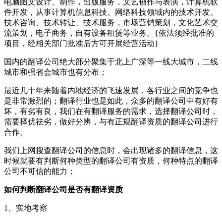
电脑图文设计、制作，出版服务，文艺创作与表演，计算机软
件开发，从事计算机信息科技、网络科技领域内的技术开发、
技术咨询、技术转让、技术服务，市场营销策划，文化艺术交
流策划，电子商务，自有设备租赁等业务。{依法须经批准的
项目，经相关部门批准后方可开展经营活动}
国内的翻译公司绝大部分聚集于北上广深等一线大城市，二线
城市和强省会城市也有分布；
最近几十年来随着内地经济的飞速发展，各行业之间的竞争也
是非常激烈的；翻译行业也是如此，众多的翻译公司中有好有
坏，有劣有良，我们在有翻译服务的需求，选择翻译公司时，
需要择优祛劣，做好分辨，与有正规翻译资质的翻译公司进行
合作。
我们上网搜查翻译公司的信息时，会出现诸多的翻译信息，这
时候就要有判断何种类型的翻译公司有资质，何种特点的翻译
公司不可信的能力；
如何判断翻译公司是否有翻译资质
1
、实地考察