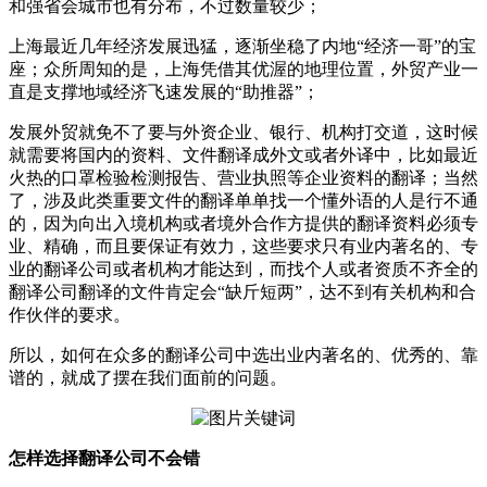
和强省会城市也有分布，不过数量较少；
上海最近几年经济发展迅猛，逐渐坐稳了内地“经济一哥”的宝
座；众所周知的是，上海凭借其优渥的地理位置，外贸产业一
直是支撑地域经济飞速发展的“助推器”；
发展外贸就免不了要与外资企业、银行、机构打交道，这时候
就需要将国内的资料、文件翻译成外文或者外译中，比如最近
火热的口罩检验检测报告、营业执照等企业资料的翻译；当然
了，涉及此类重要文件的翻译单单找一个懂外语的人是行不通
的，因为向出入境机构或者境外合作方提供的翻译资料必须专
业、精确，而且要保证有效力，这些要求只有业内著名的、专
业的翻译公司或者机构才能达到，而找个人或者资质不齐全的
翻译公司翻译的文件肯定会“缺斤短两”，达不到有关机构和合
作伙伴的要求。
所以，如何在众多的翻译公司中选出业内著名的、优秀的、靠
谱的，就成了摆在我们面前的问题。
怎样选择翻译公司不会错