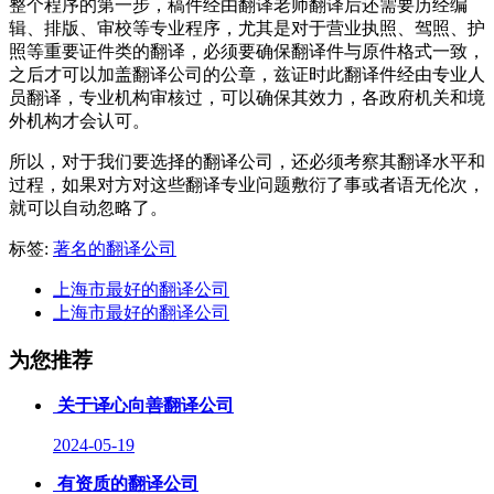
整个程序的第一步，稿件经由翻译老师翻译后还需要历经编
辑、排版、审校等专业程序，尤其是对于营业执照、驾照、护
照等重要证件类的翻译，必须要确保翻译件与原件格式一致，
之后才可以加盖翻译公司的公章，兹证时此翻译件经由专业人
员翻译，专业机构审核过，可以确保其效力，各政府机关和境
外机构才会认可。
所以，对于我们要选择的翻译公司，还必须考察其翻译水平和
过程，如果对方对这些翻译专业问题敷衍了事或者语无伦次，
就可以自动忽略了。
标签:
著名的翻译公司
上海市最好的翻译公司
上海市最好的翻译公司
为您推荐
关于译心向善翻译公司
2024-05-19
有资质的翻译公司