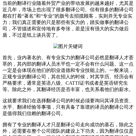
当前的翻译行业随着外贸产业的带动发展的越来越好，尤其是
近几年，市场上也出现了很多翻译公司。但有很多的翻译公司
都在打着“著名”和“专业”的旗号去招揽顾客，实则并无专业实
力；我们真正需要的只是那些有实力的，踏实做事的翻译公
司，不管描述和宣传地有多夸张，若是没有强大的实力做后
盾，不过是纸上谈兵罢了。
首先，业内著名的、有专业实力的翻译公司必然是翻译人才荟
萃的，其内部的翻译人员水平也一定不会有什么问题。这一点
一定是会体现在他们的职业道德和专业技能上的。一般来说，
正规专业的翻译公司，其在招人的时候，对其学历、经历会有
严格要求，通常是英语八级、CATTI证书或者是英语研究生
等。除此之外，其翻译经历是否丰富，也关系着他们的薪水。
这就要求我们在选择翻译公司的时候必须要询问其译员资质、
水平、翻译经验等事项，只有具备了靠谱的译员的翻译公司才
是值得我们信赖的翻译公司。
拥有了专业的翻译人才只是翻译公司走向成功的基石，除此之
外，还需要在整个公司团队的建设上下功夫，因为翻译仅仅是