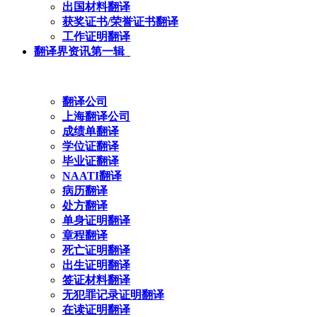
出国材料翻译
获奖证书/荣誉证书翻译
工作证明翻译
翻译界资讯第一辑
翻译公司
上海翻译公司
成绩单翻译
学位证翻译
毕业证翻译
NAATI翻译
病历翻译
处方翻译
单身证明翻译
章程翻译
死亡证明翻译
出生证明翻译
签证材料翻译
无犯罪记录证明翻译
在读证明翻译