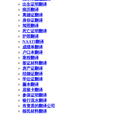
出生证明翻译
病历翻译
离婚证翻译
身份证翻译
驾照翻译
死亡证明翻译
护照翻译
NAATI翻译
成绩单翻译
户口本翻译
章程翻译
签证材料翻译
房产证翻译
结婚证翻译
学位证翻译
藤本翻译
居留卡翻译
参保证明翻译
银行流水翻译
有资质的翻译公司
移民材料翻译