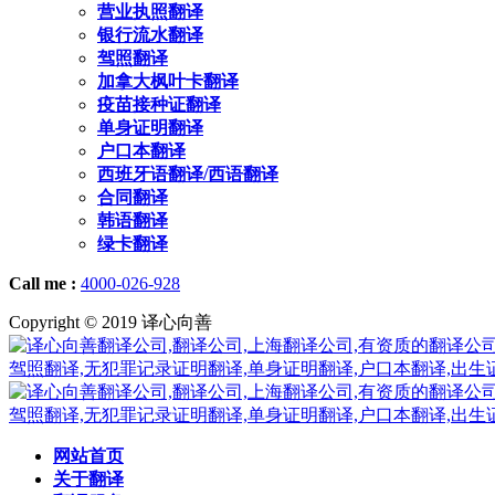
营业执照翻译
银行流水翻译
驾照翻译
加拿大枫叶卡翻译
疫苗接种证翻译
单身证明翻译
户口本翻译
西班牙语翻译/西语翻译
合同翻译
韩语翻译
绿卡翻译
Call me :
4000-026-928
Copyright © 2019 译心向善
网站首页
关于翻译