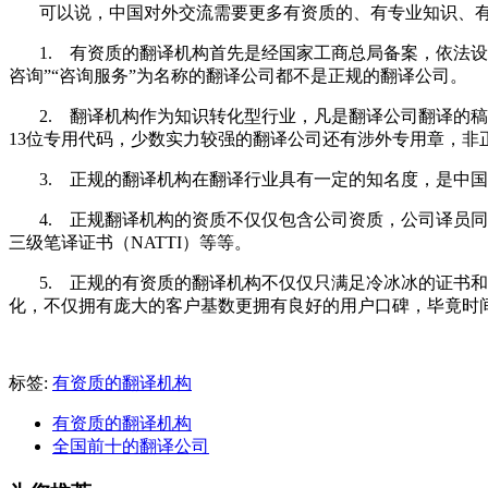
可以说，中国对外交流需要更多有资质的、有专业知识、
1.
有资质的翻译机构首先是经国家工商总局备案，依法设
咨询”“咨询服务”为名称的翻译公司都不是正规的翻译公司。
2.
翻译机构作为知识转化型行业，凡是翻译公司翻译的稿
13
位专用代码，少数实力较强的翻译公司还有涉外专用章，非
3.
正规的翻译机构在翻译行业具有一定的知名度，是中国
4.
正规翻译机构的资质不仅仅包含公司资质，公司译员同
三级笔译证书（
NATTI
）等等。
5.
正规的有资质的翻译机构不仅仅只满足冷冰冰的证书和
化，不仅拥有庞大的客户基数更拥有良好的用户口碑，毕竟时
标签:
有资质的翻译机构
有资质的翻译机构
全国前十的翻译公司