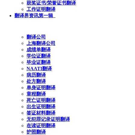
获奖证书/荣誉证书翻译
工作证明翻译
翻译界资讯第一辑
翻译公司
上海翻译公司
成绩单翻译
学位证翻译
毕业证翻译
NAATI翻译
病历翻译
处方翻译
单身证明翻译
章程翻译
死亡证明翻译
出生证明翻译
签证材料翻译
无犯罪记录证明翻译
在读证明翻译
护照翻译