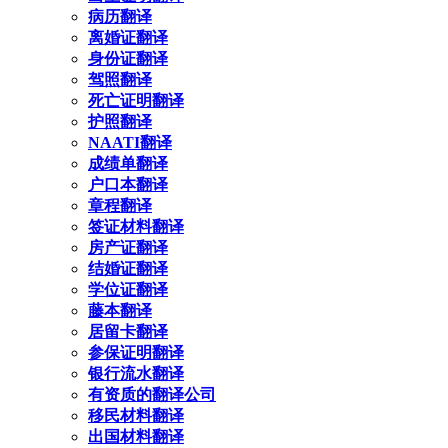
病历翻译
离婚证翻译
身份证翻译
驾照翻译
死亡证明翻译
护照翻译
NAATI翻译
成绩单翻译
户口本翻译
章程翻译
签证材料翻译
房产证翻译
结婚证翻译
学位证翻译
藤本翻译
居留卡翻译
参保证明翻译
银行流水翻译
有资质的翻译公司
移民材料翻译
出国材料翻译