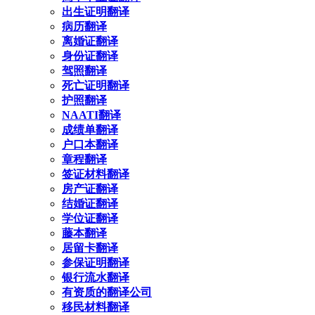
出生证明翻译
病历翻译
离婚证翻译
身份证翻译
驾照翻译
死亡证明翻译
护照翻译
NAATI翻译
成绩单翻译
户口本翻译
章程翻译
签证材料翻译
房产证翻译
结婚证翻译
学位证翻译
藤本翻译
居留卡翻译
参保证明翻译
银行流水翻译
有资质的翻译公司
移民材料翻译