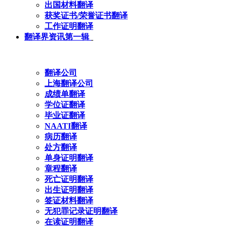
出国材料翻译
获奖证书/荣誉证书翻译
工作证明翻译
翻译界资讯第一辑
翻译公司
上海翻译公司
成绩单翻译
学位证翻译
毕业证翻译
NAATI翻译
病历翻译
处方翻译
单身证明翻译
章程翻译
死亡证明翻译
出生证明翻译
签证材料翻译
无犯罪记录证明翻译
在读证明翻译