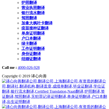
护照翻译
营业执照翻译
银行流水翻译
驾照翻译
加拿大枫叶卡翻译
疫苗接种证翻译
单身证明翻译
户口本翻译
绿卡翻译
工作证明翻译
身份证翻译
结婚证翻译
Call me :
4000-026-928
Copyright © 2019 译心向善