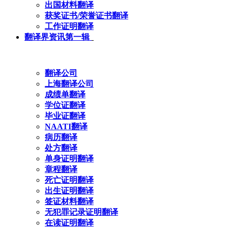
出国材料翻译
获奖证书/荣誉证书翻译
工作证明翻译
翻译界资讯第一辑
翻译公司
上海翻译公司
成绩单翻译
学位证翻译
毕业证翻译
NAATI翻译
病历翻译
处方翻译
单身证明翻译
章程翻译
死亡证明翻译
出生证明翻译
签证材料翻译
无犯罪记录证明翻译
在读证明翻译