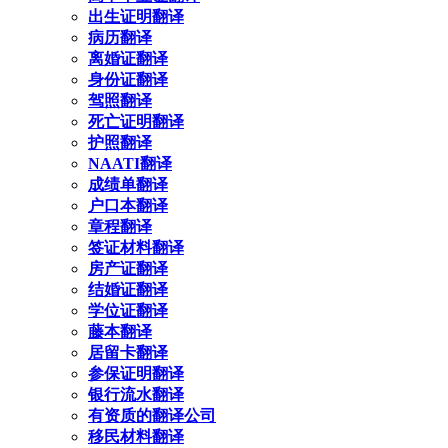
出生证明翻译
病历翻译
离婚证翻译
身份证翻译
驾照翻译
死亡证明翻译
护照翻译
NAATI翻译
成绩单翻译
户口本翻译
章程翻译
签证材料翻译
房产证翻译
结婚证翻译
学位证翻译
藤本翻译
居留卡翻译
参保证明翻译
银行流水翻译
有资质的翻译公司
移民材料翻译