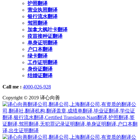
护照翻译
营业执照翻译
银行流水翻译
驾照翻译
加拿大枫叶卡翻译
疫苗接种证翻译
单身证明翻译
户口本翻译
绿卡翻译
工作证明翻译
身份证翻译
结婚证翻译
Call me :
4000-026-928
Copyright © 2019 译心向善