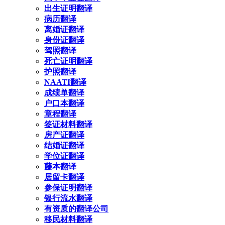
出生证明翻译
病历翻译
离婚证翻译
身份证翻译
驾照翻译
死亡证明翻译
护照翻译
NAATI翻译
成绩单翻译
户口本翻译
章程翻译
签证材料翻译
房产证翻译
结婚证翻译
学位证翻译
藤本翻译
居留卡翻译
参保证明翻译
银行流水翻译
有资质的翻译公司
移民材料翻译