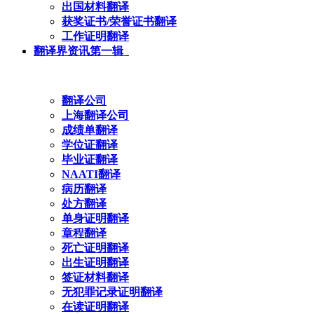
出国材料翻译
获奖证书/荣誉证书翻译
工作证明翻译
翻译界资讯第一辑
翻译公司
上海翻译公司
成绩单翻译
学位证翻译
毕业证翻译
NAATI翻译
病历翻译
处方翻译
单身证明翻译
章程翻译
死亡证明翻译
出生证明翻译
签证材料翻译
无犯罪记录证明翻译
在读证明翻译