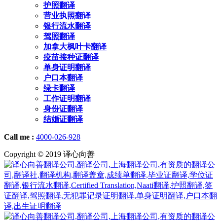
护照翻译
营业执照翻译
银行流水翻译
驾照翻译
加拿大枫叶卡翻译
疫苗接种证翻译
单身证明翻译
户口本翻译
绿卡翻译
工作证明翻译
身份证翻译
结婚证翻译
Call me :
4000-026-928
Copyright © 2019 译心向善