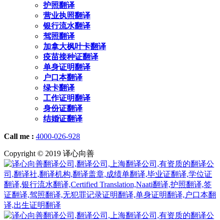
护照翻译
营业执照翻译
银行流水翻译
驾照翻译
加拿大枫叶卡翻译
疫苗接种证翻译
单身证明翻译
户口本翻译
绿卡翻译
工作证明翻译
身份证翻译
结婚证翻译
Call me :
4000-026-928
Copyright © 2019 译心向善