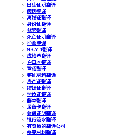
出生证明翻译
病历翻译
离婚证翻译
身份证翻译
驾照翻译
死亡证明翻译
护照翻译
NAATI翻译
成绩单翻译
户口本翻译
章程翻译
签证材料翻译
房产证翻译
结婚证翻译
学位证翻译
藤本翻译
居留卡翻译
参保证明翻译
银行流水翻译
有资质的翻译公司
移民材料翻译