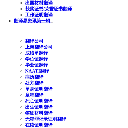
出国材料翻译
获奖证书/荣誉证书翻译
工作证明翻译
翻译界资讯第一辑
翻译公司
上海翻译公司
成绩单翻译
学位证翻译
毕业证翻译
NAATI翻译
病历翻译
处方翻译
单身证明翻译
章程翻译
死亡证明翻译
出生证明翻译
签证材料翻译
无犯罪记录证明翻译
在读证明翻译