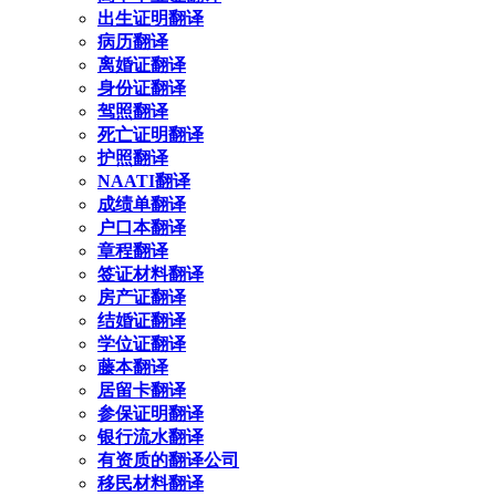
出生证明翻译
病历翻译
离婚证翻译
身份证翻译
驾照翻译
死亡证明翻译
护照翻译
NAATI翻译
成绩单翻译
户口本翻译
章程翻译
签证材料翻译
房产证翻译
结婚证翻译
学位证翻译
藤本翻译
居留卡翻译
参保证明翻译
银行流水翻译
有资质的翻译公司
移民材料翻译