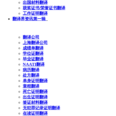
出国材料翻译
获奖证书/荣誉证书翻译
工作证明翻译
翻译界资讯第一辑
翻译公司
上海翻译公司
成绩单翻译
学位证翻译
毕业证翻译
NAATI翻译
病历翻译
处方翻译
单身证明翻译
章程翻译
死亡证明翻译
出生证明翻译
签证材料翻译
无犯罪记录证明翻译
在读证明翻译