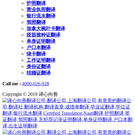
护照翻译
营业执照翻译
银行流水翻译
驾照翻译
加拿大枫叶卡翻译
疫苗接种证翻译
单身证明翻译
户口本翻译
绿卡翻译
工作证明翻译
身份证翻译
结婚证翻译
Call me :
4000-026-928
Copyright © 2019 译心向善