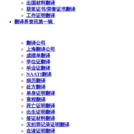
出国材料翻译
获奖证书/荣誉证书翻译
工作证明翻译
翻译界资讯第一辑
翻译公司
上海翻译公司
成绩单翻译
学位证翻译
毕业证翻译
NAATI翻译
病历翻译
处方翻译
单身证明翻译
章程翻译
死亡证明翻译
出生证明翻译
签证材料翻译
无犯罪记录证明翻译
在读证明翻译