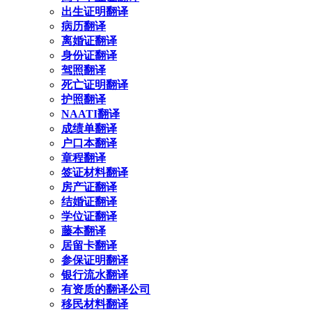
出生证明翻译
病历翻译
离婚证翻译
身份证翻译
驾照翻译
死亡证明翻译
护照翻译
NAATI翻译
成绩单翻译
户口本翻译
章程翻译
签证材料翻译
房产证翻译
结婚证翻译
学位证翻译
藤本翻译
居留卡翻译
参保证明翻译
银行流水翻译
有资质的翻译公司
移民材料翻译