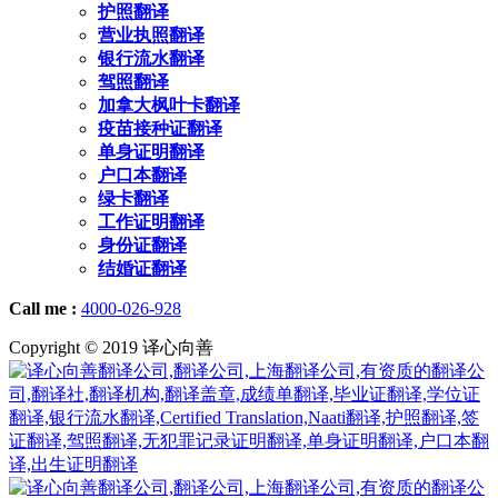
护照翻译
营业执照翻译
银行流水翻译
驾照翻译
加拿大枫叶卡翻译
疫苗接种证翻译
单身证明翻译
户口本翻译
绿卡翻译
工作证明翻译
身份证翻译
结婚证翻译
Call me :
4000-026-928
Copyright © 2019 译心向善