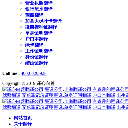
营业执照翻译
银行流水翻译
驾照翻译
加拿大枫叶卡翻译
疫苗接种证翻译
单身证明翻译
户口本翻译
绿卡翻译
工作证明翻译
身份证翻译
结婚证翻译
Call me :
4000-026-928
Copyright © 2019 译心向善
网站首页
关于翻译