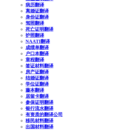
病历翻译
离婚证翻译
身份证翻译
驾照翻译
死亡证明翻译
护照翻译
NAATI翻译
成绩单翻译
户口本翻译
章程翻译
签证材料翻译
房产证翻译
结婚证翻译
学位证翻译
藤本翻译
居留卡翻译
参保证明翻译
银行流水翻译
有资质的翻译公司
移民材料翻译
出国材料翻译