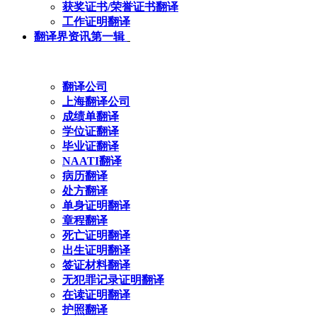
获奖证书/荣誉证书翻译
工作证明翻译
翻译界资讯第一辑
翻译公司
上海翻译公司
成绩单翻译
学位证翻译
毕业证翻译
NAATI翻译
病历翻译
处方翻译
单身证明翻译
章程翻译
死亡证明翻译
出生证明翻译
签证材料翻译
无犯罪记录证明翻译
在读证明翻译
护照翻译