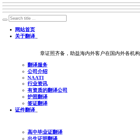
网站首页
关于翻译
章证照齐备，助益海内外客户在国内外各机构
翻译服务
公司介绍
NAATI
行业资讯
有资质的翻译公司
护照翻译
签证翻译
证件翻译
高中毕业证翻译
出生证明翻译