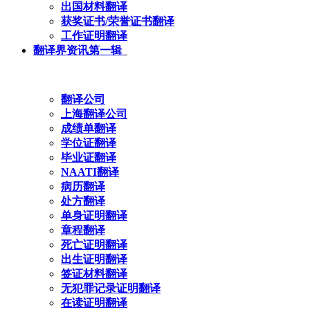
出国材料翻译
获奖证书/荣誉证书翻译
工作证明翻译
翻译界资讯第一辑
翻译公司
上海翻译公司
成绩单翻译
学位证翻译
毕业证翻译
NAATI翻译
病历翻译
处方翻译
单身证明翻译
章程翻译
死亡证明翻译
出生证明翻译
签证材料翻译
无犯罪记录证明翻译
在读证明翻译