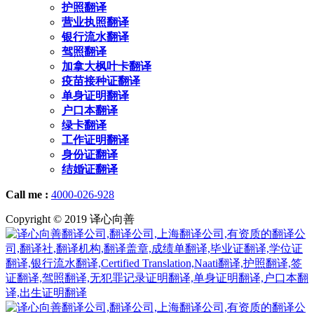
护照翻译
营业执照翻译
银行流水翻译
驾照翻译
加拿大枫叶卡翻译
疫苗接种证翻译
单身证明翻译
户口本翻译
绿卡翻译
工作证明翻译
身份证翻译
结婚证翻译
Call me :
4000-026-928
Copyright © 2019 译心向善