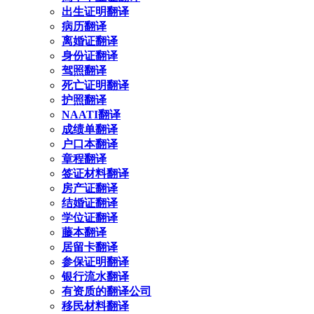
出生证明翻译
病历翻译
离婚证翻译
身份证翻译
驾照翻译
死亡证明翻译
护照翻译
NAATI翻译
成绩单翻译
户口本翻译
章程翻译
签证材料翻译
房产证翻译
结婚证翻译
学位证翻译
藤本翻译
居留卡翻译
参保证明翻译
银行流水翻译
有资质的翻译公司
移民材料翻译