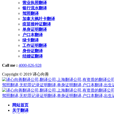
营业执照翻译
银行流水翻译
驾照翻译
加拿大枫叶卡翻译
疫苗接种证翻译
单身证明翻译
户口本翻译
绿卡翻译
工作证明翻译
身份证翻译
结婚证翻译
Call me :
4000-026-928
Copyright © 2019 译心向善
网站首页
关于翻译