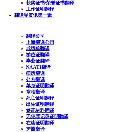
获奖证书/荣誉证书翻译
工作证明翻译
翻译界资讯第一辑
翻译公司
上海翻译公司
成绩单翻译
学位证翻译
毕业证翻译
NAATI翻译
病历翻译
处方翻译
单身证明翻译
章程翻译
死亡证明翻译
出生证明翻译
签证材料翻译
无犯罪记录证明翻译
在读证明翻译
护照翻译