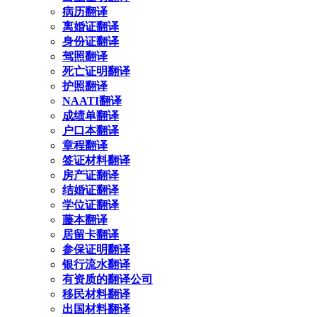
病历翻译
离婚证翻译
身份证翻译
驾照翻译
死亡证明翻译
护照翻译
NAATI翻译
成绩单翻译
户口本翻译
章程翻译
签证材料翻译
房产证翻译
结婚证翻译
学位证翻译
藤本翻译
居留卡翻译
参保证明翻译
银行流水翻译
有资质的翻译公司
移民材料翻译
出国材料翻译