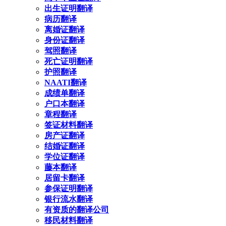
出生证明翻译
病历翻译
离婚证翻译
身份证翻译
驾照翻译
死亡证明翻译
护照翻译
NAATI翻译
成绩单翻译
户口本翻译
章程翻译
签证材料翻译
房产证翻译
结婚证翻译
学位证翻译
藤本翻译
居留卡翻译
参保证明翻译
银行流水翻译
有资质的翻译公司
移民材料翻译