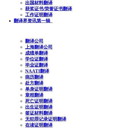
出国材料翻译
获奖证书/荣誉证书翻译
工作证明翻译
翻译界资讯第一辑
翻译公司
上海翻译公司
成绩单翻译
学位证翻译
毕业证翻译
NAATI翻译
病历翻译
处方翻译
单身证明翻译
章程翻译
死亡证明翻译
出生证明翻译
签证材料翻译
无犯罪记录证明翻译
在读证明翻译