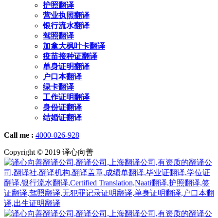
护照翻译
营业执照翻译
银行流水翻译
驾照翻译
加拿大枫叶卡翻译
疫苗接种证翻译
单身证明翻译
户口本翻译
绿卡翻译
工作证明翻译
身份证翻译
结婚证翻译
Call me :
4000-026-928
Copyright © 2019 译心向善