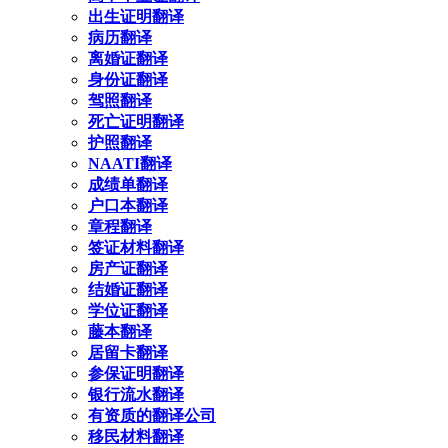
出生证明翻译
病历翻译
离婚证翻译
身份证翻译
驾照翻译
死亡证明翻译
护照翻译
NAATI翻译
成绩单翻译
户口本翻译
章程翻译
签证材料翻译
房产证翻译
结婚证翻译
学位证翻译
藤本翻译
居留卡翻译
参保证明翻译
银行流水翻译
有资质的翻译公司
移民材料翻译