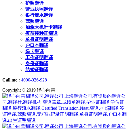
护照翻译
营业执照翻译
银行流水翻译
驾照翻译
加拿大枫叶卡翻译
疫苗接种证翻译
单身证明翻译
户口本翻译
绿卡翻译
工作证明翻译
身份证翻译
结婚证翻译
Call me :
4000-026-928
Copyright © 2019 译心向善