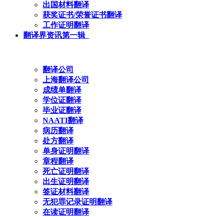
出国材料翻译
获奖证书/荣誉证书翻译
工作证明翻译
翻译界资讯第一辑
翻译公司
上海翻译公司
成绩单翻译
学位证翻译
毕业证翻译
NAATI翻译
病历翻译
处方翻译
单身证明翻译
章程翻译
死亡证明翻译
出生证明翻译
签证材料翻译
无犯罪记录证明翻译
在读证明翻译