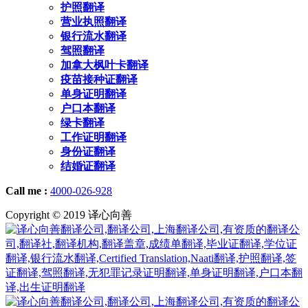
护照翻译
营业执照翻译
银行流水翻译
驾照翻译
加拿大枫叶卡翻译
疫苗接种证翻译
单身证明翻译
户口本翻译
绿卡翻译
工作证明翻译
身份证翻译
结婚证翻译
Call me :
4000-026-928
Copyright © 2019 译心向善