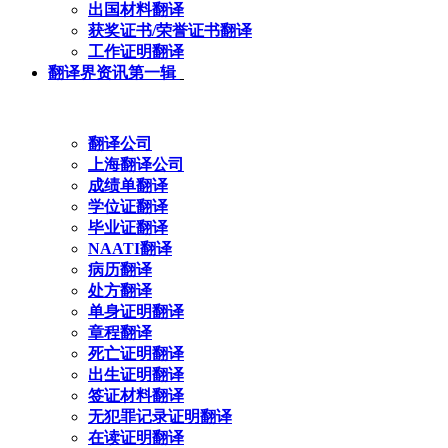
出国材料翻译
获奖证书/荣誉证书翻译
工作证明翻译
翻译界资讯第一辑
翻译公司
上海翻译公司
成绩单翻译
学位证翻译
毕业证翻译
NAATI翻译
病历翻译
处方翻译
单身证明翻译
章程翻译
死亡证明翻译
出生证明翻译
签证材料翻译
无犯罪记录证明翻译
在读证明翻译