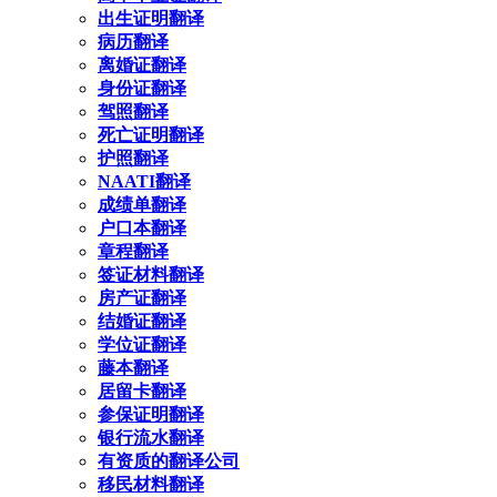
出生证明翻译
病历翻译
离婚证翻译
身份证翻译
驾照翻译
死亡证明翻译
护照翻译
NAATI翻译
成绩单翻译
户口本翻译
章程翻译
签证材料翻译
房产证翻译
结婚证翻译
学位证翻译
藤本翻译
居留卡翻译
参保证明翻译
银行流水翻译
有资质的翻译公司
移民材料翻译