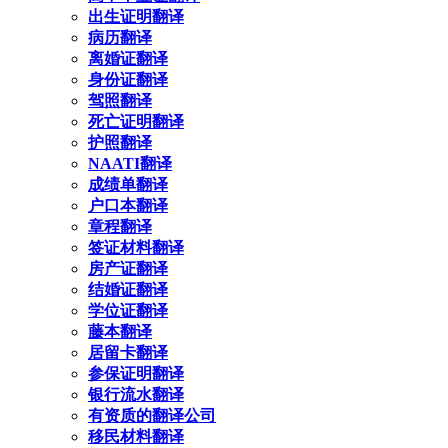
出生证明翻译
病历翻译
离婚证翻译
身份证翻译
驾照翻译
死亡证明翻译
护照翻译
NAATI翻译
成绩单翻译
户口本翻译
章程翻译
签证材料翻译
房产证翻译
结婚证翻译
学位证翻译
藤本翻译
居留卡翻译
参保证明翻译
银行流水翻译
有资质的翻译公司
移民材料翻译