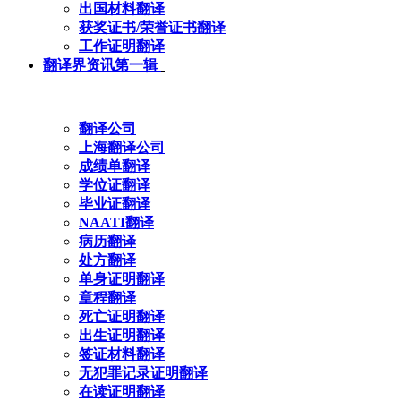
出国材料翻译
获奖证书/荣誉证书翻译
工作证明翻译
翻译界资讯第一辑
翻译公司
上海翻译公司
成绩单翻译
学位证翻译
毕业证翻译
NAATI翻译
病历翻译
处方翻译
单身证明翻译
章程翻译
死亡证明翻译
出生证明翻译
签证材料翻译
无犯罪记录证明翻译
在读证明翻译