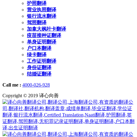
护照翻译
营业执照翻译
银行流水翻译
驾照翻译
加拿大枫叶卡翻译
疫苗接种证翻译
单身证明翻译
户口本翻译
绿卡翻译
工作证明翻译
身份证翻译
结婚证翻译
Call me :
4000-026-928
Copyright © 2019 译心向善