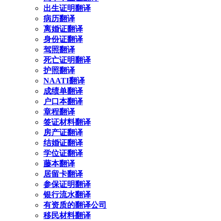
出生证明翻译
病历翻译
离婚证翻译
身份证翻译
驾照翻译
死亡证明翻译
护照翻译
NAATI翻译
成绩单翻译
户口本翻译
章程翻译
签证材料翻译
房产证翻译
结婚证翻译
学位证翻译
藤本翻译
居留卡翻译
参保证明翻译
银行流水翻译
有资质的翻译公司
移民材料翻译