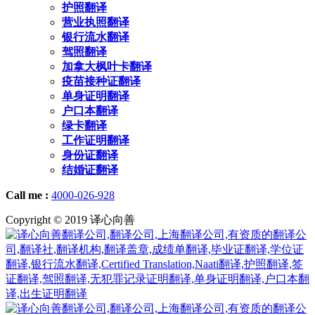
护照翻译
营业执照翻译
银行流水翻译
驾照翻译
加拿大枫叶卡翻译
疫苗接种证翻译
单身证明翻译
户口本翻译
绿卡翻译
工作证明翻译
身份证翻译
结婚证翻译
Call me :
4000-026-928
Copyright © 2019 译心向善