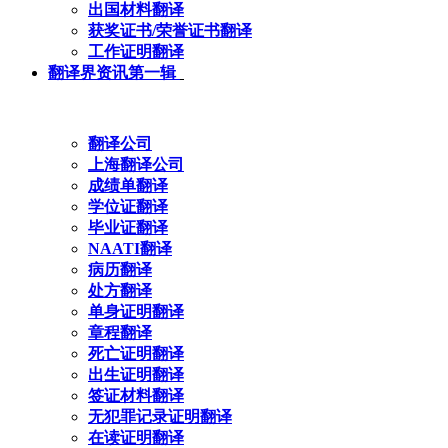
出国材料翻译
获奖证书/荣誉证书翻译
工作证明翻译
翻译界资讯第一辑
翻译公司
上海翻译公司
成绩单翻译
学位证翻译
毕业证翻译
NAATI翻译
病历翻译
处方翻译
单身证明翻译
章程翻译
死亡证明翻译
出生证明翻译
签证材料翻译
无犯罪记录证明翻译
在读证明翻译