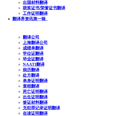
出国材料翻译
获奖证书/荣誉证书翻译
工作证明翻译
翻译界资讯第一辑
翻译公司
上海翻译公司
成绩单翻译
学位证翻译
毕业证翻译
NAATI翻译
病历翻译
处方翻译
单身证明翻译
章程翻译
死亡证明翻译
出生证明翻译
签证材料翻译
无犯罪记录证明翻译
在读证明翻译