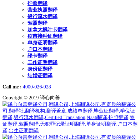
护照翻译
营业执照翻译
银行流水翻译
驾照翻译
加拿大枫叶卡翻译
疫苗接种证翻译
单身证明翻译
户口本翻译
绿卡翻译
工作证明翻译
身份证翻译
结婚证翻译
Call me :
4000-026-928
Copyright © 2019 译心向善