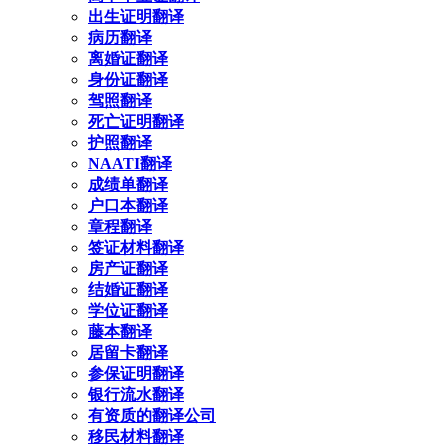
出生证明翻译
病历翻译
离婚证翻译
身份证翻译
驾照翻译
死亡证明翻译
护照翻译
NAATI翻译
成绩单翻译
户口本翻译
章程翻译
签证材料翻译
房产证翻译
结婚证翻译
学位证翻译
藤本翻译
居留卡翻译
参保证明翻译
银行流水翻译
有资质的翻译公司
移民材料翻译