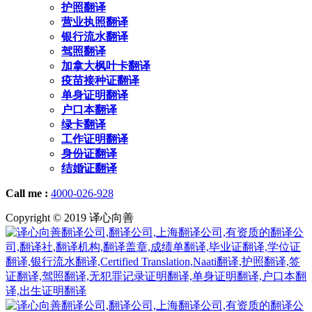
护照翻译
营业执照翻译
银行流水翻译
驾照翻译
加拿大枫叶卡翻译
疫苗接种证翻译
单身证明翻译
户口本翻译
绿卡翻译
工作证明翻译
身份证翻译
结婚证翻译
Call me :
4000-026-928
Copyright © 2019 译心向善