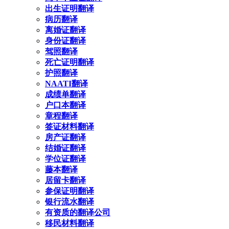
出生证明翻译
病历翻译
离婚证翻译
身份证翻译
驾照翻译
死亡证明翻译
护照翻译
NAATI翻译
成绩单翻译
户口本翻译
章程翻译
签证材料翻译
房产证翻译
结婚证翻译
学位证翻译
藤本翻译
居留卡翻译
参保证明翻译
银行流水翻译
有资质的翻译公司
移民材料翻译