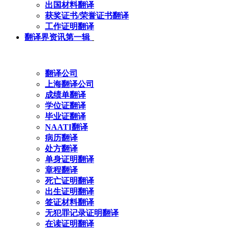
出国材料翻译
获奖证书/荣誉证书翻译
工作证明翻译
翻译界资讯第一辑
翻译公司
上海翻译公司
成绩单翻译
学位证翻译
毕业证翻译
NAATI翻译
病历翻译
处方翻译
单身证明翻译
章程翻译
死亡证明翻译
出生证明翻译
签证材料翻译
无犯罪记录证明翻译
在读证明翻译