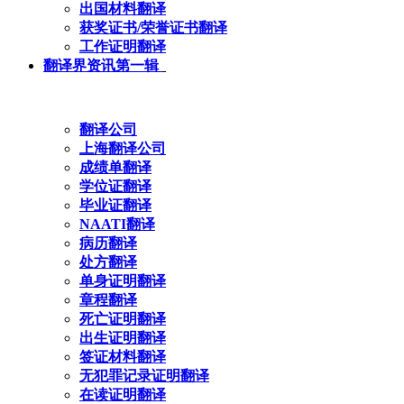
出国材料翻译
获奖证书/荣誉证书翻译
工作证明翻译
翻译界资讯第一辑
翻译公司
上海翻译公司
成绩单翻译
学位证翻译
毕业证翻译
NAATI翻译
病历翻译
处方翻译
单身证明翻译
章程翻译
死亡证明翻译
出生证明翻译
签证材料翻译
无犯罪记录证明翻译
在读证明翻译