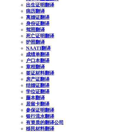
出生证明翻译
病历翻译
离婚证翻译
身份证翻译
驾照翻译
死亡证明翻译
护照翻译
NAATI翻译
成绩单翻译
户口本翻译
章程翻译
签证材料翻译
房产证翻译
结婚证翻译
学位证翻译
藤本翻译
居留卡翻译
参保证明翻译
银行流水翻译
有资质的翻译公司
移民材料翻译