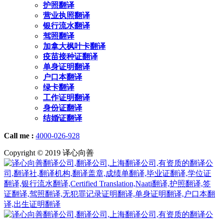
护照翻译
营业执照翻译
银行流水翻译
驾照翻译
加拿大枫叶卡翻译
疫苗接种证翻译
单身证明翻译
户口本翻译
绿卡翻译
工作证明翻译
身份证翻译
结婚证翻译
Call me :
4000-026-928
Copyright © 2019 译心向善