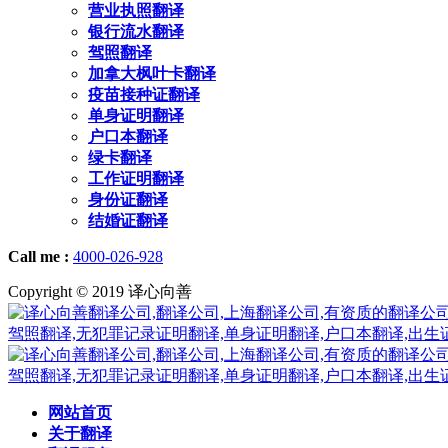
营业执照翻译
银行流水翻译
驾照翻译
加拿大枫叶卡翻译
疫苗接种证翻译
单身证明翻译
户口本翻译
绿卡翻译
工作证明翻译
身份证翻译
结婚证翻译
Call me :
4000-026-928
Copyright © 2019 译心向善
网站首页
关于翻译