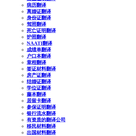
病历翻译
离婚证翻译
身份证翻译
驾照翻译
死亡证明翻译
护照翻译
NAATI翻译
成绩单翻译
户口本翻译
章程翻译
签证材料翻译
房产证翻译
结婚证翻译
学位证翻译
藤本翻译
居留卡翻译
参保证明翻译
银行流水翻译
有资质的翻译公司
移民材料翻译
出国材料翻译