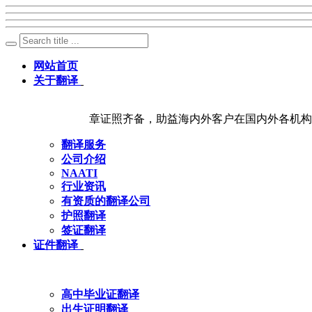
网站首页
关于翻译
章证照齐备，助益海内外客户在国内外各机构
翻译服务
公司介绍
NAATI
行业资讯
有资质的翻译公司
护照翻译
签证翻译
证件翻译
高中毕业证翻译
出生证明翻译