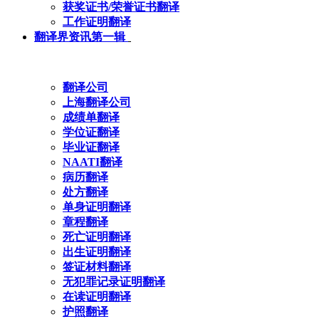
获奖证书/荣誉证书翻译
工作证明翻译
翻译界资讯第一辑
翻译公司
上海翻译公司
成绩单翻译
学位证翻译
毕业证翻译
NAATI翻译
病历翻译
处方翻译
单身证明翻译
章程翻译
死亡证明翻译
出生证明翻译
签证材料翻译
无犯罪记录证明翻译
在读证明翻译
护照翻译