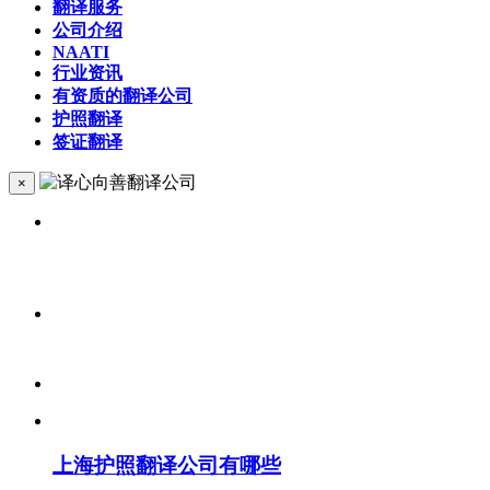
翻译服务
公司介绍
NAATI
行业资讯
有资质的翻译公司
护照翻译
签证翻译
×
上海护照翻译公司有哪些