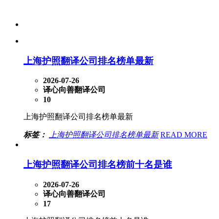
上海护照翻译公司排名榜单最新
2026-07-26
译心向善翻译公司
10
上海护照翻译公司排名榜单最新
标签：
上海护照翻译公司排名榜单最新
READ MORE
上海护照翻译公司排名榜前十名是谁
2026-07-26
译心向善翻译公司
17