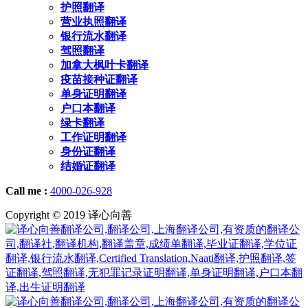
护照翻译
营业执照翻译
银行流水翻译
驾照翻译
加拿大枫叶卡翻译
疫苗接种证翻译
单身证明翻译
户口本翻译
绿卡翻译
工作证明翻译
身份证翻译
结婚证翻译
Call me :
4000-026-928
Copyright © 2019 译心向善