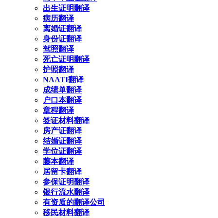
出生证明翻译
病历翻译
离婚证翻译
身份证翻译
驾照翻译
死亡证明翻译
护照翻译
NAATI翻译
成绩单翻译
户口本翻译
章程翻译
签证材料翻译
房产证翻译
结婚证翻译
学位证翻译
藤本翻译
居留卡翻译
参保证明翻译
银行流水翻译
有资质的翻译公司
移民材料翻译