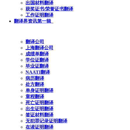
出国材料翻译
获奖证书/荣誉证书翻译
工作证明翻译
翻译界资讯第一辑
翻译公司
上海翻译公司
成绩单翻译
学位证翻译
毕业证翻译
NAATI翻译
病历翻译
处方翻译
单身证明翻译
章程翻译
死亡证明翻译
出生证明翻译
签证材料翻译
无犯罪记录证明翻译
在读证明翻译