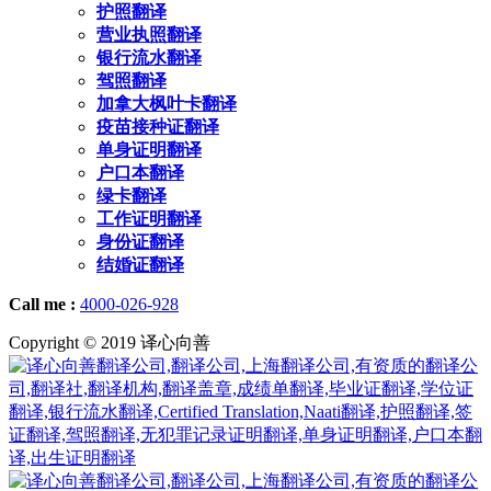
护照翻译
营业执照翻译
银行流水翻译
驾照翻译
加拿大枫叶卡翻译
疫苗接种证翻译
单身证明翻译
户口本翻译
绿卡翻译
工作证明翻译
身份证翻译
结婚证翻译
Call me :
4000-026-928
Copyright © 2019 译心向善