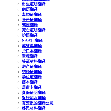
出生证明翻译
病历翻译
离婚证翻译
身份证翻译
驾照翻译
死亡证明翻译
护照翻译
NAATI翻译
成绩单翻译
户口本翻译
章程翻译
签证材料翻译
房产证翻译
结婚证翻译
学位证翻译
藤本翻译
居留卡翻译
参保证明翻译
银行流水翻译
有资质的翻译公司
移民材料翻译