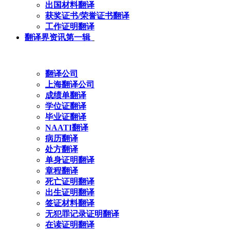
出国材料翻译
获奖证书/荣誉证书翻译
工作证明翻译
翻译界资讯第一辑
翻译公司
上海翻译公司
成绩单翻译
学位证翻译
毕业证翻译
NAATI翻译
病历翻译
处方翻译
单身证明翻译
章程翻译
死亡证明翻译
出生证明翻译
签证材料翻译
无犯罪记录证明翻译
在读证明翻译