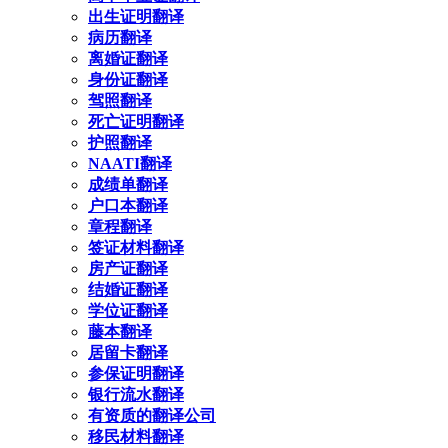
出生证明翻译
病历翻译
离婚证翻译
身份证翻译
驾照翻译
死亡证明翻译
护照翻译
NAATI翻译
成绩单翻译
户口本翻译
章程翻译
签证材料翻译
房产证翻译
结婚证翻译
学位证翻译
藤本翻译
居留卡翻译
参保证明翻译
银行流水翻译
有资质的翻译公司
移民材料翻译