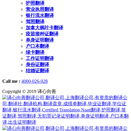
护照翻译
营业执照翻译
银行流水翻译
驾照翻译
加拿大枫叶卡翻译
疫苗接种证翻译
单身证明翻译
户口本翻译
绿卡翻译
工作证明翻译
身份证翻译
结婚证翻译
Call me :
4000-026-928
Copyright © 2019 译心向善