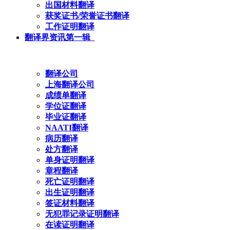
出国材料翻译
获奖证书/荣誉证书翻译
工作证明翻译
翻译界资讯第一辑
翻译公司
上海翻译公司
成绩单翻译
学位证翻译
毕业证翻译
NAATI翻译
病历翻译
处方翻译
单身证明翻译
章程翻译
死亡证明翻译
出生证明翻译
签证材料翻译
无犯罪记录证明翻译
在读证明翻译