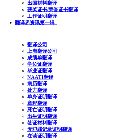
出国材料翻译
获奖证书/荣誉证书翻译
工作证明翻译
翻译界资讯第一辑
翻译公司
上海翻译公司
成绩单翻译
学位证翻译
毕业证翻译
NAATI翻译
病历翻译
处方翻译
单身证明翻译
章程翻译
死亡证明翻译
出生证明翻译
签证材料翻译
无犯罪记录证明翻译
在读证明翻译