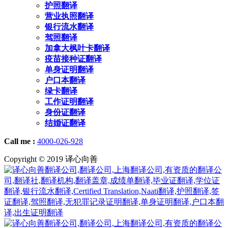
护照翻译
营业执照翻译
银行流水翻译
驾照翻译
加拿大枫叶卡翻译
疫苗接种证翻译
单身证明翻译
户口本翻译
绿卡翻译
工作证明翻译
身份证翻译
结婚证翻译
Call me :
4000-026-928
Copyright © 2019 译心向善