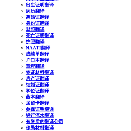
出生证明翻译
病历翻译
离婚证翻译
身份证翻译
驾照翻译
死亡证明翻译
护照翻译
NAATI翻译
成绩单翻译
户口本翻译
章程翻译
签证材料翻译
房产证翻译
结婚证翻译
学位证翻译
藤本翻译
居留卡翻译
参保证明翻译
银行流水翻译
有资质的翻译公司
移民材料翻译