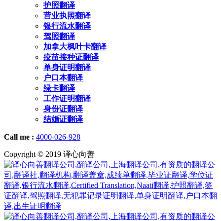
护照翻译
营业执照翻译
银行流水翻译
驾照翻译
加拿大枫叶卡翻译
疫苗接种证翻译
单身证明翻译
户口本翻译
绿卡翻译
工作证明翻译
身份证翻译
结婚证翻译
Call me :
4000-026-928
Copyright © 2019 译心向善