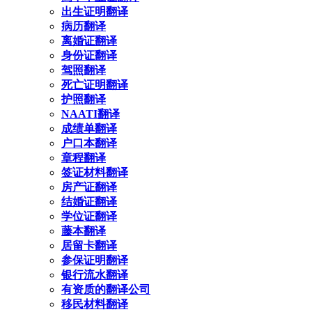
出生证明翻译
病历翻译
离婚证翻译
身份证翻译
驾照翻译
死亡证明翻译
护照翻译
NAATI翻译
成绩单翻译
户口本翻译
章程翻译
签证材料翻译
房产证翻译
结婚证翻译
学位证翻译
藤本翻译
居留卡翻译
参保证明翻译
银行流水翻译
有资质的翻译公司
移民材料翻译