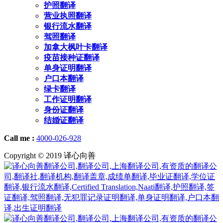
护照翻译
营业执照翻译
银行流水翻译
驾照翻译
加拿大枫叶卡翻译
疫苗接种证翻译
单身证明翻译
户口本翻译
绿卡翻译
工作证明翻译
身份证翻译
结婚证翻译
Call me :
4000-026-928
Copyright © 2019 译心向善