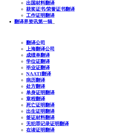
出国材料翻译
获奖证书/荣誉证书翻译
工作证明翻译
翻译界资讯第一辑
翻译公司
上海翻译公司
成绩单翻译
学位证翻译
毕业证翻译
NAATI翻译
病历翻译
处方翻译
单身证明翻译
章程翻译
死亡证明翻译
出生证明翻译
签证材料翻译
无犯罪记录证明翻译
在读证明翻译