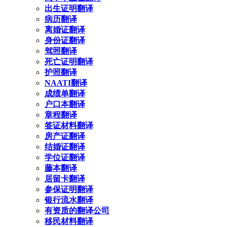
出生证明翻译
病历翻译
离婚证翻译
身份证翻译
驾照翻译
死亡证明翻译
护照翻译
NAATI翻译
成绩单翻译
户口本翻译
章程翻译
签证材料翻译
房产证翻译
结婚证翻译
学位证翻译
藤本翻译
居留卡翻译
参保证明翻译
银行流水翻译
有资质的翻译公司
移民材料翻译