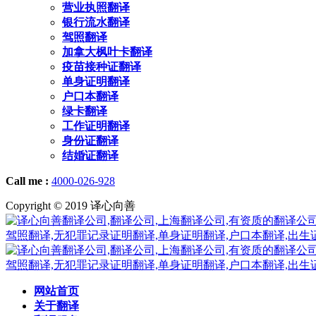
营业执照翻译
银行流水翻译
驾照翻译
加拿大枫叶卡翻译
疫苗接种证翻译
单身证明翻译
户口本翻译
绿卡翻译
工作证明翻译
身份证翻译
结婚证翻译
Call me :
4000-026-928
Copyright © 2019 译心向善
网站首页
关于翻译