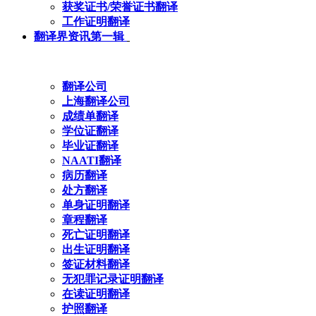
获奖证书/荣誉证书翻译
工作证明翻译
翻译界资讯第一辑
翻译公司
上海翻译公司
成绩单翻译
学位证翻译
毕业证翻译
NAATI翻译
病历翻译
处方翻译
单身证明翻译
章程翻译
死亡证明翻译
出生证明翻译
签证材料翻译
无犯罪记录证明翻译
在读证明翻译
护照翻译