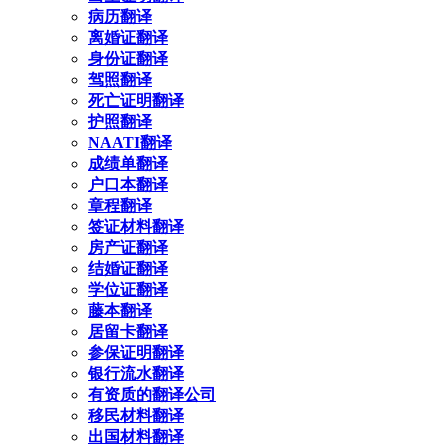
病历翻译
离婚证翻译
身份证翻译
驾照翻译
死亡证明翻译
护照翻译
NAATI翻译
成绩单翻译
户口本翻译
章程翻译
签证材料翻译
房产证翻译
结婚证翻译
学位证翻译
藤本翻译
居留卡翻译
参保证明翻译
银行流水翻译
有资质的翻译公司
移民材料翻译
出国材料翻译