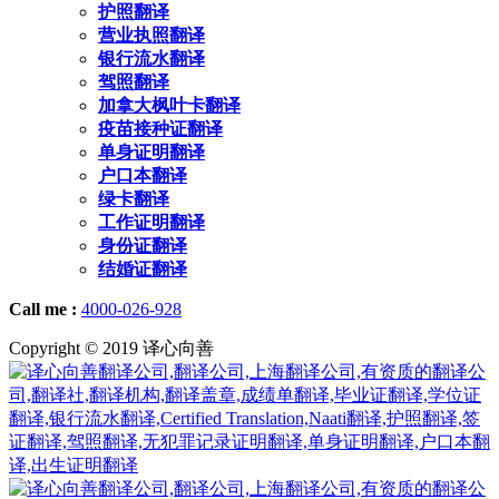
护照翻译
营业执照翻译
银行流水翻译
驾照翻译
加拿大枫叶卡翻译
疫苗接种证翻译
单身证明翻译
户口本翻译
绿卡翻译
工作证明翻译
身份证翻译
结婚证翻译
Call me :
4000-026-928
Copyright © 2019 译心向善