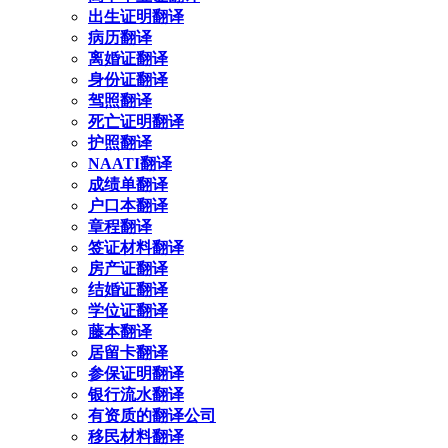
出生证明翻译
病历翻译
离婚证翻译
身份证翻译
驾照翻译
死亡证明翻译
护照翻译
NAATI翻译
成绩单翻译
户口本翻译
章程翻译
签证材料翻译
房产证翻译
结婚证翻译
学位证翻译
藤本翻译
居留卡翻译
参保证明翻译
银行流水翻译
有资质的翻译公司
移民材料翻译