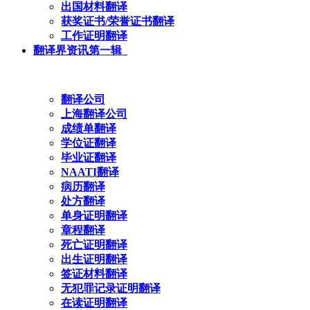
出国材料翻译
获奖证书/荣誉证书翻译
工作证明翻译
翻译界资讯第一辑
翻译公司
上海翻译公司
成绩单翻译
学位证翻译
毕业证翻译
NAATI翻译
病历翻译
处方翻译
单身证明翻译
章程翻译
死亡证明翻译
出生证明翻译
签证材料翻译
无犯罪记录证明翻译
在读证明翻译