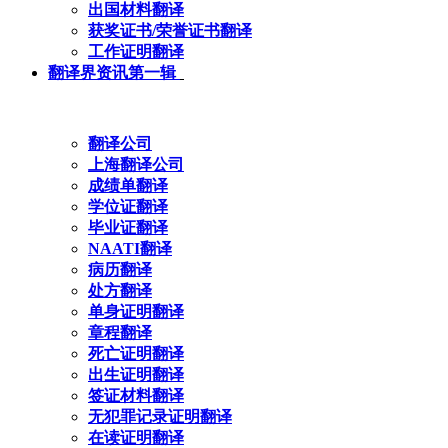
出国材料翻译
获奖证书/荣誉证书翻译
工作证明翻译
翻译界资讯第一辑
翻译公司
上海翻译公司
成绩单翻译
学位证翻译
毕业证翻译
NAATI翻译
病历翻译
处方翻译
单身证明翻译
章程翻译
死亡证明翻译
出生证明翻译
签证材料翻译
无犯罪记录证明翻译
在读证明翻译