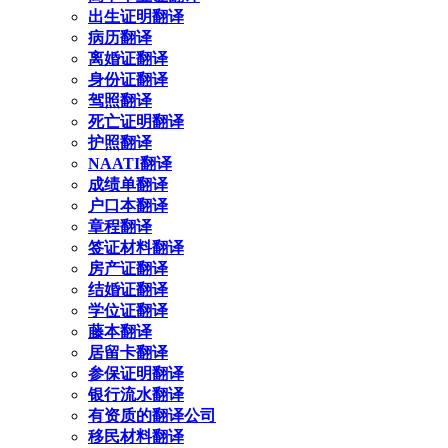
出生证明翻译
病历翻译
离婚证翻译
身份证翻译
驾照翻译
死亡证明翻译
护照翻译
NAATI翻译
成绩单翻译
户口本翻译
章程翻译
签证材料翻译
房产证翻译
结婚证翻译
学位证翻译
藤本翻译
居留卡翻译
参保证明翻译
银行流水翻译
有资质的翻译公司
移民材料翻译