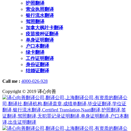
护照翻译
营业执照翻译
银行流水翻译
驾照翻译
加拿大枫叶卡翻译
疫苗接种证翻译
单身证明翻译
户口本翻译
绿卡翻译
工作证明翻译
身份证翻译
结婚证翻译
Call me :
4000-026-928
Copyright © 2019 译心向善