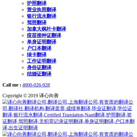
护照翻译
营业执照翻译
银行流水翻译
驾照翻译
加拿大枫叶卡翻译
疫苗接种证翻译
单身证明翻译
户口本翻译
绿卡翻译
工作证明翻译
身份证翻译
结婚证翻译
Call me :
4000-026-928
Copyright © 2019 译心向善