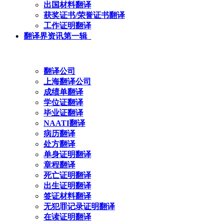
出国材料翻译
获奖证书/荣誉证书翻译
工作证明翻译
翻译界资讯第一辑
翻译公司
上海翻译公司
成绩单翻译
学位证翻译
毕业证翻译
NAATI翻译
病历翻译
处方翻译
单身证明翻译
章程翻译
死亡证明翻译
出生证明翻译
签证材料翻译
无犯罪记录证明翻译
在读证明翻译