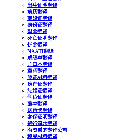
出生证明翻译
病历翻译
离婚证翻译
身份证翻译
驾照翻译
死亡证明翻译
护照翻译
NAATI翻译
成绩单翻译
户口本翻译
章程翻译
签证材料翻译
房产证翻译
结婚证翻译
学位证翻译
藤本翻译
居留卡翻译
参保证明翻译
银行流水翻译
有资质的翻译公司
移民材料翻译