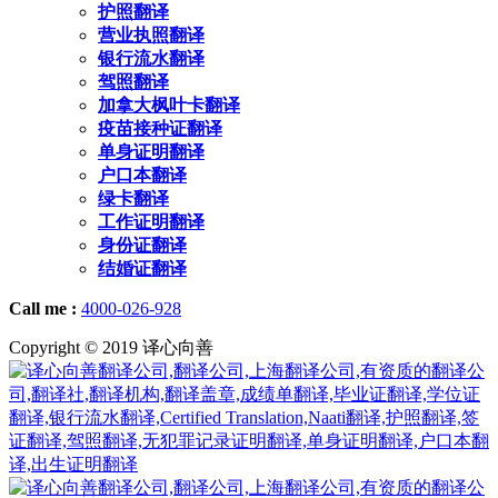
护照翻译
营业执照翻译
银行流水翻译
驾照翻译
加拿大枫叶卡翻译
疫苗接种证翻译
单身证明翻译
户口本翻译
绿卡翻译
工作证明翻译
身份证翻译
结婚证翻译
Call me :
4000-026-928
Copyright © 2019 译心向善