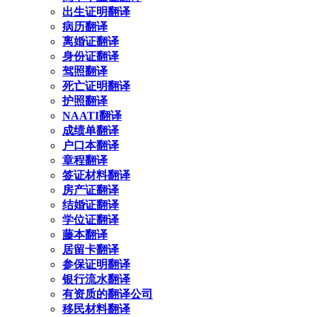
出生证明翻译
病历翻译
离婚证翻译
身份证翻译
驾照翻译
死亡证明翻译
护照翻译
NAATI翻译
成绩单翻译
户口本翻译
章程翻译
签证材料翻译
房产证翻译
结婚证翻译
学位证翻译
藤本翻译
居留卡翻译
参保证明翻译
银行流水翻译
有资质的翻译公司
移民材料翻译