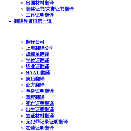
出国材料翻译
获奖证书/荣誉证书翻译
工作证明翻译
翻译界资讯第一辑
翻译公司
上海翻译公司
成绩单翻译
学位证翻译
毕业证翻译
NAATI翻译
病历翻译
处方翻译
单身证明翻译
章程翻译
死亡证明翻译
出生证明翻译
签证材料翻译
无犯罪记录证明翻译
在读证明翻译