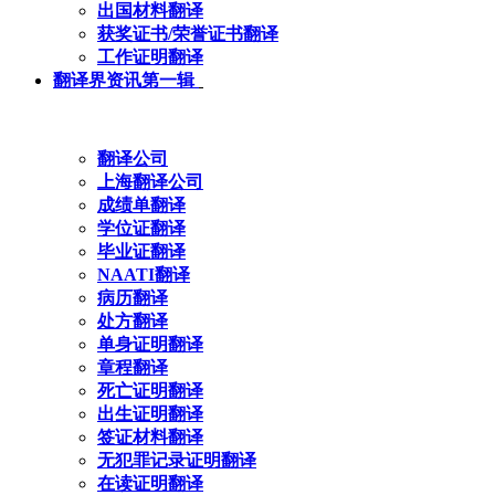
出国材料翻译
获奖证书/荣誉证书翻译
工作证明翻译
翻译界资讯第一辑
翻译公司
上海翻译公司
成绩单翻译
学位证翻译
毕业证翻译
NAATI翻译
病历翻译
处方翻译
单身证明翻译
章程翻译
死亡证明翻译
出生证明翻译
签证材料翻译
无犯罪记录证明翻译
在读证明翻译