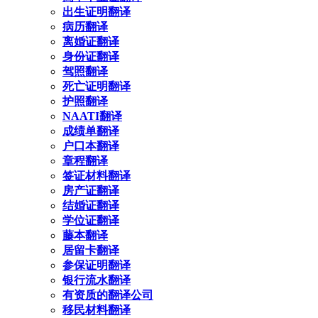
出生证明翻译
病历翻译
离婚证翻译
身份证翻译
驾照翻译
死亡证明翻译
护照翻译
NAATI翻译
成绩单翻译
户口本翻译
章程翻译
签证材料翻译
房产证翻译
结婚证翻译
学位证翻译
藤本翻译
居留卡翻译
参保证明翻译
银行流水翻译
有资质的翻译公司
移民材料翻译