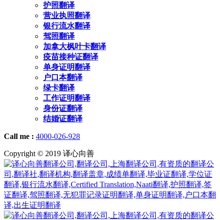
护照翻译
营业执照翻译
银行流水翻译
驾照翻译
加拿大枫叶卡翻译
疫苗接种证翻译
单身证明翻译
户口本翻译
绿卡翻译
工作证明翻译
身份证翻译
结婚证翻译
Call me :
4000-026-928
Copyright © 2019 译心向善