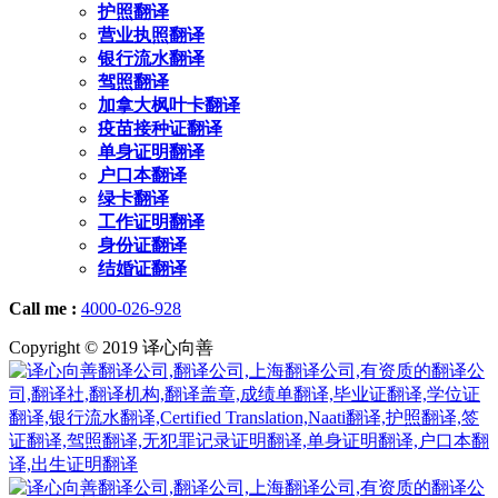
护照翻译
营业执照翻译
银行流水翻译
驾照翻译
加拿大枫叶卡翻译
疫苗接种证翻译
单身证明翻译
户口本翻译
绿卡翻译
工作证明翻译
身份证翻译
结婚证翻译
Call me :
4000-026-928
Copyright © 2019 译心向善