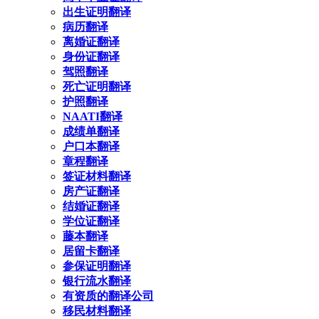
出生证明翻译
病历翻译
离婚证翻译
身份证翻译
驾照翻译
死亡证明翻译
护照翻译
NAATI翻译
成绩单翻译
户口本翻译
章程翻译
签证材料翻译
房产证翻译
结婚证翻译
学位证翻译
藤本翻译
居留卡翻译
参保证明翻译
银行流水翻译
有资质的翻译公司
移民材料翻译