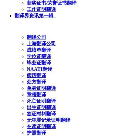
获奖证书/荣誉证书翻译
工作证明翻译
翻译界资讯第一辑
翻译公司
上海翻译公司
成绩单翻译
学位证翻译
毕业证翻译
NAATI翻译
病历翻译
处方翻译
单身证明翻译
章程翻译
死亡证明翻译
出生证明翻译
签证材料翻译
无犯罪记录证明翻译
在读证明翻译
护照翻译