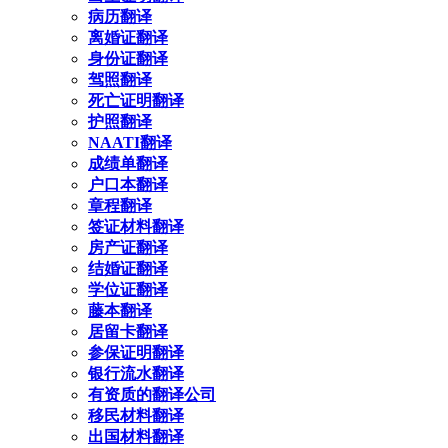
病历翻译
离婚证翻译
身份证翻译
驾照翻译
死亡证明翻译
护照翻译
NAATI翻译
成绩单翻译
户口本翻译
章程翻译
签证材料翻译
房产证翻译
结婚证翻译
学位证翻译
藤本翻译
居留卡翻译
参保证明翻译
银行流水翻译
有资质的翻译公司
移民材料翻译
出国材料翻译