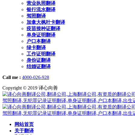
营业执照翻译
银行流水翻译
驾照翻译
加拿大枫叶卡翻译
疫苗接种证翻译
单身证明翻译
户口本翻译
绿卡翻译
工作证明翻译
身份证翻译
结婚证翻译
Call me :
4000-026-928
Copyright © 2019 译心向善
网站首页
关于翻译