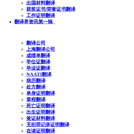
出国材料翻译
获奖证书/荣誉证书翻译
工作证明翻译
翻译界资讯第一辑
翻译公司
上海翻译公司
成绩单翻译
学位证翻译
毕业证翻译
NAATI翻译
病历翻译
处方翻译
单身证明翻译
章程翻译
死亡证明翻译
出生证明翻译
签证材料翻译
无犯罪记录证明翻译
在读证明翻译