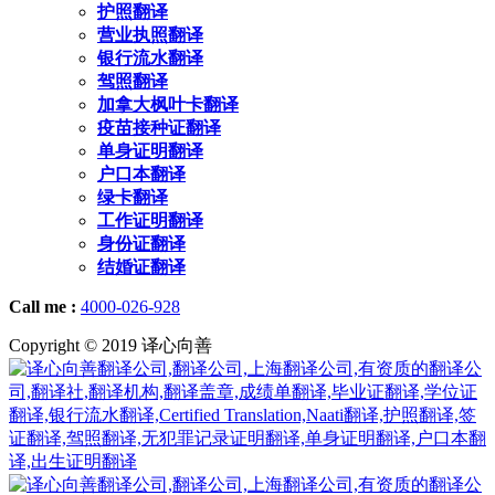
护照翻译
营业执照翻译
银行流水翻译
驾照翻译
加拿大枫叶卡翻译
疫苗接种证翻译
单身证明翻译
户口本翻译
绿卡翻译
工作证明翻译
身份证翻译
结婚证翻译
Call me :
4000-026-928
Copyright © 2019 译心向善