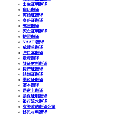
出生证明翻译
病历翻译
离婚证翻译
身份证翻译
驾照翻译
死亡证明翻译
护照翻译
NAATI翻译
成绩单翻译
户口本翻译
章程翻译
签证材料翻译
房产证翻译
结婚证翻译
学位证翻译
藤本翻译
居留卡翻译
参保证明翻译
银行流水翻译
有资质的翻译公司
移民材料翻译