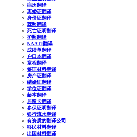
病历翻译
离婚证翻译
身份证翻译
驾照翻译
死亡证明翻译
护照翻译
NAATI翻译
成绩单翻译
户口本翻译
章程翻译
签证材料翻译
房产证翻译
结婚证翻译
学位证翻译
藤本翻译
居留卡翻译
参保证明翻译
银行流水翻译
有资质的翻译公司
移民材料翻译
出国材料翻译