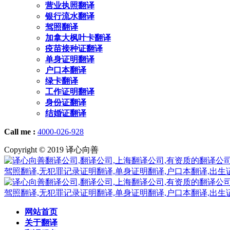
营业执照翻译
银行流水翻译
驾照翻译
加拿大枫叶卡翻译
疫苗接种证翻译
单身证明翻译
户口本翻译
绿卡翻译
工作证明翻译
身份证翻译
结婚证翻译
Call me :
4000-026-928
Copyright © 2019 译心向善
网站首页
关于翻译