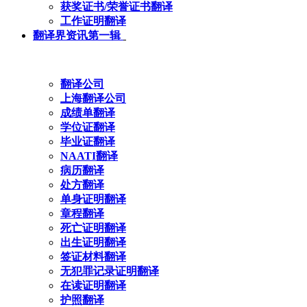
获奖证书/荣誉证书翻译
工作证明翻译
翻译界资讯第一辑
翻译公司
上海翻译公司
成绩单翻译
学位证翻译
毕业证翻译
NAATI翻译
病历翻译
处方翻译
单身证明翻译
章程翻译
死亡证明翻译
出生证明翻译
签证材料翻译
无犯罪记录证明翻译
在读证明翻译
护照翻译