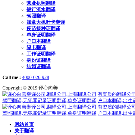
营业执照翻译
银行流水翻译
驾照翻译
加拿大枫叶卡翻译
疫苗接种证翻译
单身证明翻译
户口本翻译
绿卡翻译
工作证明翻译
身份证翻译
结婚证翻译
Call me :
4000-026-928
Copyright © 2019 译心向善
网站首页
关于翻译