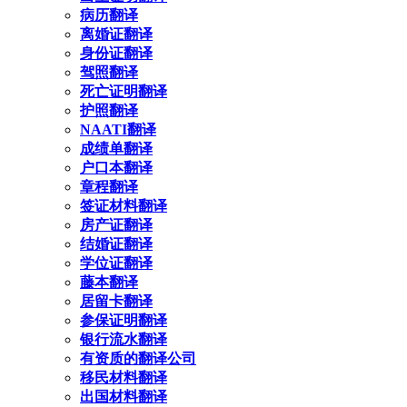
病历翻译
离婚证翻译
身份证翻译
驾照翻译
死亡证明翻译
护照翻译
NAATI翻译
成绩单翻译
户口本翻译
章程翻译
签证材料翻译
房产证翻译
结婚证翻译
学位证翻译
藤本翻译
居留卡翻译
参保证明翻译
银行流水翻译
有资质的翻译公司
移民材料翻译
出国材料翻译