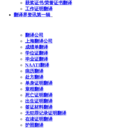
获奖证书/荣誉证书翻译
工作证明翻译
翻译界资讯第一辑
翻译公司
上海翻译公司
成绩单翻译
学位证翻译
毕业证翻译
NAATI翻译
病历翻译
处方翻译
单身证明翻译
章程翻译
死亡证明翻译
出生证明翻译
签证材料翻译
无犯罪记录证明翻译
在读证明翻译
护照翻译