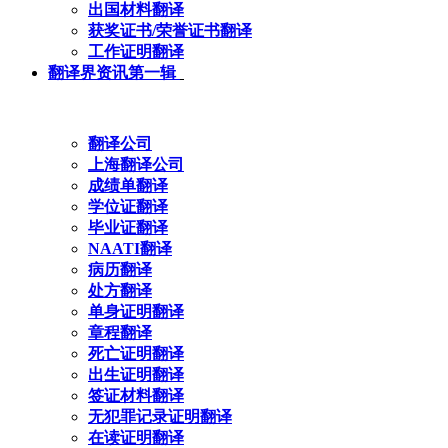
出国材料翻译
获奖证书/荣誉证书翻译
工作证明翻译
翻译界资讯第一辑
翻译公司
上海翻译公司
成绩单翻译
学位证翻译
毕业证翻译
NAATI翻译
病历翻译
处方翻译
单身证明翻译
章程翻译
死亡证明翻译
出生证明翻译
签证材料翻译
无犯罪记录证明翻译
在读证明翻译