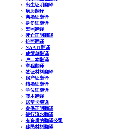
出生证明翻译
病历翻译
离婚证翻译
身份证翻译
驾照翻译
死亡证明翻译
护照翻译
NAATI翻译
成绩单翻译
户口本翻译
章程翻译
签证材料翻译
房产证翻译
结婚证翻译
学位证翻译
藤本翻译
居留卡翻译
参保证明翻译
银行流水翻译
有资质的翻译公司
移民材料翻译