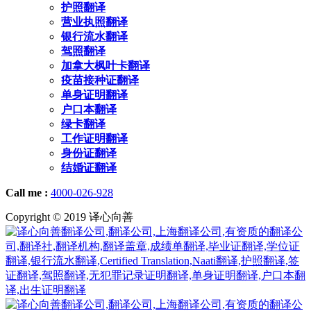
护照翻译
营业执照翻译
银行流水翻译
驾照翻译
加拿大枫叶卡翻译
疫苗接种证翻译
单身证明翻译
户口本翻译
绿卡翻译
工作证明翻译
身份证翻译
结婚证翻译
Call me :
4000-026-928
Copyright © 2019 译心向善