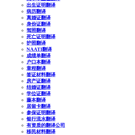
出生证明翻译
病历翻译
离婚证翻译
身份证翻译
驾照翻译
死亡证明翻译
护照翻译
NAATI翻译
成绩单翻译
户口本翻译
章程翻译
签证材料翻译
房产证翻译
结婚证翻译
学位证翻译
藤本翻译
居留卡翻译
参保证明翻译
银行流水翻译
有资质的翻译公司
移民材料翻译