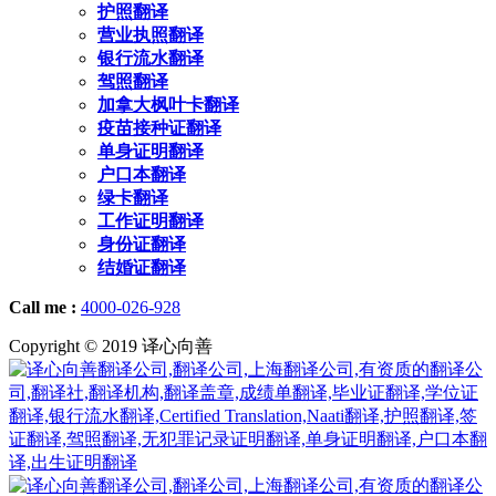
护照翻译
营业执照翻译
银行流水翻译
驾照翻译
加拿大枫叶卡翻译
疫苗接种证翻译
单身证明翻译
户口本翻译
绿卡翻译
工作证明翻译
身份证翻译
结婚证翻译
Call me :
4000-026-928
Copyright © 2019 译心向善