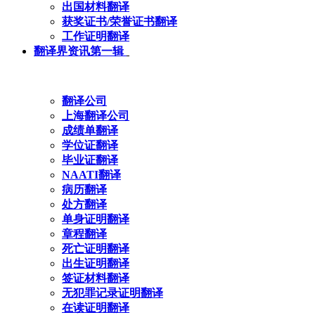
出国材料翻译
获奖证书/荣誉证书翻译
工作证明翻译
翻译界资讯第一辑
翻译公司
上海翻译公司
成绩单翻译
学位证翻译
毕业证翻译
NAATI翻译
病历翻译
处方翻译
单身证明翻译
章程翻译
死亡证明翻译
出生证明翻译
签证材料翻译
无犯罪记录证明翻译
在读证明翻译