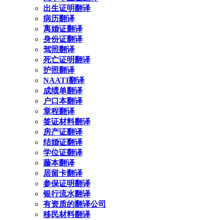
出生证明翻译
病历翻译
离婚证翻译
身份证翻译
驾照翻译
死亡证明翻译
护照翻译
NAATI翻译
成绩单翻译
户口本翻译
章程翻译
签证材料翻译
房产证翻译
结婚证翻译
学位证翻译
藤本翻译
居留卡翻译
参保证明翻译
银行流水翻译
有资质的翻译公司
移民材料翻译