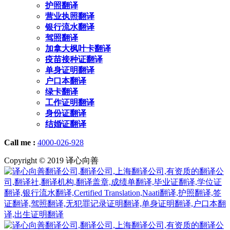
护照翻译
营业执照翻译
银行流水翻译
驾照翻译
加拿大枫叶卡翻译
疫苗接种证翻译
单身证明翻译
户口本翻译
绿卡翻译
工作证明翻译
身份证翻译
结婚证翻译
Call me :
4000-026-928
Copyright © 2019 译心向善