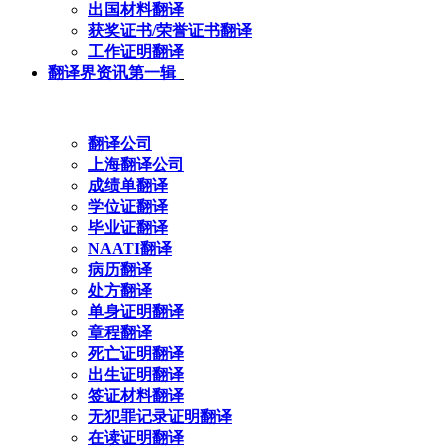
出国材料翻译
获奖证书/荣誉证书翻译
工作证明翻译
翻译界资讯第一辑
翻译公司
上海翻译公司
成绩单翻译
学位证翻译
毕业证翻译
NAATI翻译
病历翻译
处方翻译
单身证明翻译
章程翻译
死亡证明翻译
出生证明翻译
签证材料翻译
无犯罪记录证明翻译
在读证明翻译