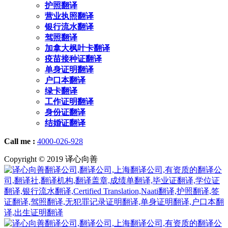
护照翻译
营业执照翻译
银行流水翻译
驾照翻译
加拿大枫叶卡翻译
疫苗接种证翻译
单身证明翻译
户口本翻译
绿卡翻译
工作证明翻译
身份证翻译
结婚证翻译
Call me :
4000-026-928
Copyright © 2019 译心向善