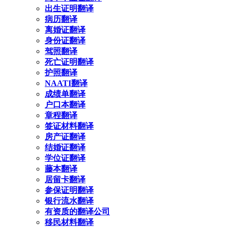
出生证明翻译
病历翻译
离婚证翻译
身份证翻译
驾照翻译
死亡证明翻译
护照翻译
NAATI翻译
成绩单翻译
户口本翻译
章程翻译
签证材料翻译
房产证翻译
结婚证翻译
学位证翻译
藤本翻译
居留卡翻译
参保证明翻译
银行流水翻译
有资质的翻译公司
移民材料翻译