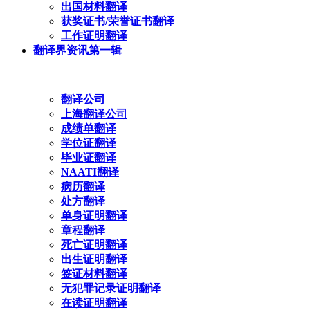
出国材料翻译
获奖证书/荣誉证书翻译
工作证明翻译
翻译界资讯第一辑
翻译公司
上海翻译公司
成绩单翻译
学位证翻译
毕业证翻译
NAATI翻译
病历翻译
处方翻译
单身证明翻译
章程翻译
死亡证明翻译
出生证明翻译
签证材料翻译
无犯罪记录证明翻译
在读证明翻译