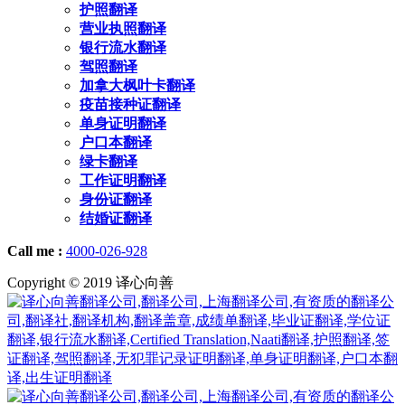
护照翻译
营业执照翻译
银行流水翻译
驾照翻译
加拿大枫叶卡翻译
疫苗接种证翻译
单身证明翻译
户口本翻译
绿卡翻译
工作证明翻译
身份证翻译
结婚证翻译
Call me :
4000-026-928
Copyright © 2019 译心向善