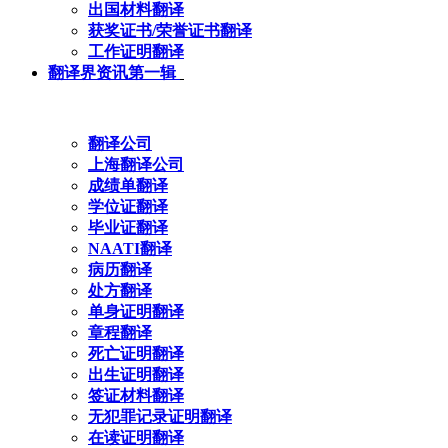
出国材料翻译
获奖证书/荣誉证书翻译
工作证明翻译
翻译界资讯第一辑
翻译公司
上海翻译公司
成绩单翻译
学位证翻译
毕业证翻译
NAATI翻译
病历翻译
处方翻译
单身证明翻译
章程翻译
死亡证明翻译
出生证明翻译
签证材料翻译
无犯罪记录证明翻译
在读证明翻译