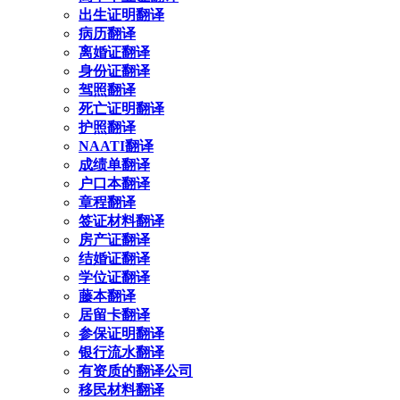
出生证明翻译
病历翻译
离婚证翻译
身份证翻译
驾照翻译
死亡证明翻译
护照翻译
NAATI翻译
成绩单翻译
户口本翻译
章程翻译
签证材料翻译
房产证翻译
结婚证翻译
学位证翻译
藤本翻译
居留卡翻译
参保证明翻译
银行流水翻译
有资质的翻译公司
移民材料翻译