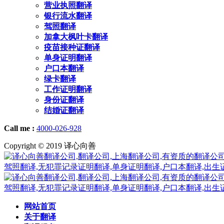
营业执照翻译
银行流水翻译
驾照翻译
加拿大枫叶卡翻译
疫苗接种证翻译
单身证明翻译
户口本翻译
绿卡翻译
工作证明翻译
身份证翻译
结婚证翻译
Call me :
4000-026-928
Copyright © 2019 译心向善
网站首页
关于翻译