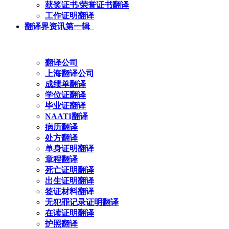
获奖证书/荣誉证书翻译
工作证明翻译
翻译界资讯第一辑
翻译公司
上海翻译公司
成绩单翻译
学位证翻译
毕业证翻译
NAATI翻译
病历翻译
处方翻译
单身证明翻译
章程翻译
死亡证明翻译
出生证明翻译
签证材料翻译
无犯罪记录证明翻译
在读证明翻译
护照翻译