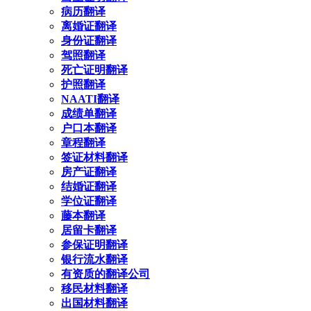
病历翻译
离婚证翻译
身份证翻译
驾照翻译
死亡证明翻译
护照翻译
NAATI翻译
成绩单翻译
户口本翻译
章程翻译
签证材料翻译
房产证翻译
结婚证翻译
学位证翻译
藤本翻译
居留卡翻译
参保证明翻译
银行流水翻译
有资质的翻译公司
移民材料翻译
出国材料翻译